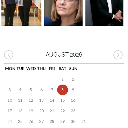
AUGUST 2026
MON
TUE
WED
THU
FRI
SAT
SUN
1
2
3
4
5
6
7
8
9
10
11
12
13
14
15
16
17
18
19
20
21
22
23
24
25
26
27
28
29
30
31