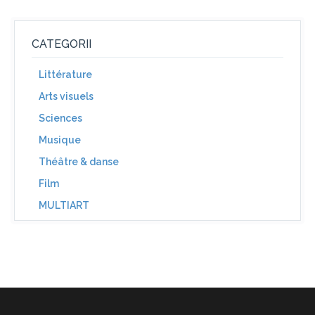
CATEGORII
Littérature
Arts visuels
Sciences
Musique
Théâtre & danse
Film
MULTIART