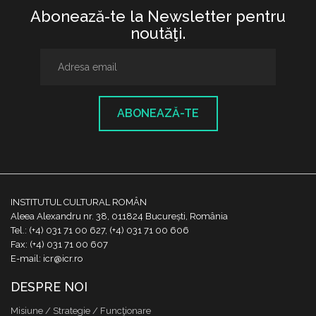
Abonează-te la Newsletter pentru
noutăţi.
ABONEAZĂ-TE
INSTITUTUL CULTURAL ROMÂN
Aleea Alexandru nr. 38, 011824 București, România
Tel.: (+4) 031 71 00 627, (+4) 031 71 00 606
Fax: (+4) 031 71 00 607
E-mail: icr@icr.ro
DESPRE NOI
Misiune / Strategie / Funcţionare