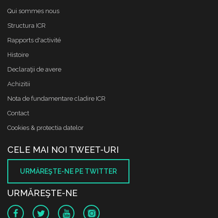
Qui sommes nous
Structura ICR
Rapports d'activité
Histoire
Declaraţii de avere
Achizitii
Nota de fundamentare cladire ICR
Contact
Cookies & protectia datelor
CELE MAI NOI TWEET-URI
URMĂREŞTE-NE PE TWITTER
URMĂREŞTE-NE