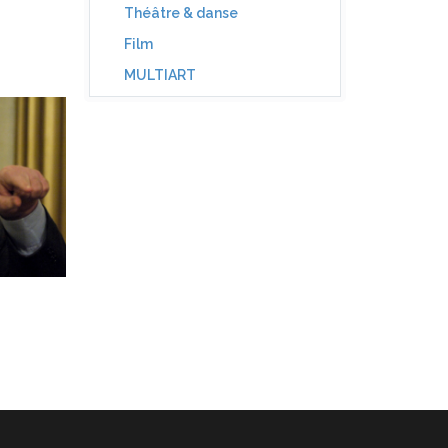
Théâtre & danse
Film
MULTIART