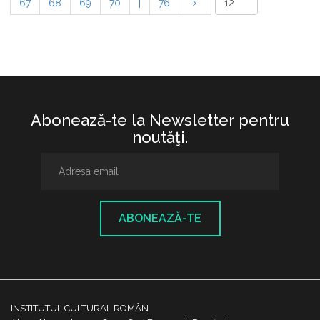
67
68
69
70
|
76
Abonează-te la Newsletter pentru
noutăţi.
ABONEAZĂ-TE
INSTITUTUL CULTURAL ROMÂN