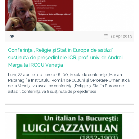
22 Apr 2013
Conferinţa „Religie şi Stat în Europa de astăzi”
susţinută de preşedintele ICR, prof. univ. dr. Andrei
Marga la IRCCU Veneţia
Luni, 22 aprilie a. c. , orele 18. 00, în sala de conferinţe „Marian
Papahagi” a Institutului Român de Cultură şi Cercetare Umanistică
de la Veneţia va avea loc conferinţa „Religie şi Stat în Europa de
astăzi”. Conferinţa va fi susţinută de preşedintele