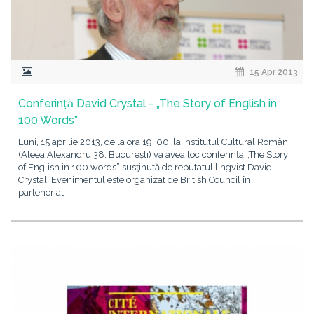
15 Apr 2013
Conferință David Crystal - „The Story of English in
100 Words”
Luni, 15 aprilie 2013, de la ora 19. 00, la Institutul Cultural Român
(Aleea Alexandru 38, București) va avea loc conferința „The Story
of English in 100 words” susţinută de reputatul lingvist David
Crystal. Evenimentul este organizat de British Council în
parteneriat