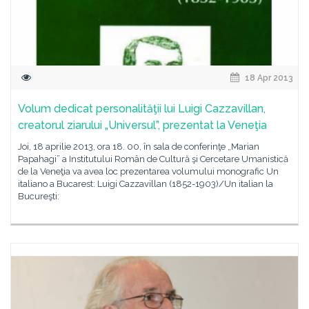
18 Apr 2013
Volum dedicat personalităţii lui Luigi Cazzavillan,
creatorul ziarului „Universul”, prezentat la Veneţia
Joi, 18 aprilie 2013, ora 18. 00, în sala de conferinţe „Marian
Papahagi” a Institutului Român de Cultură şi Cercetare Umanistică
de la Veneţia va avea loc prezentarea volumului monografic Un
italiano a Bucarest: Luigi Cazzavillan (1852-1903)/Un italian la
Bucureşti: