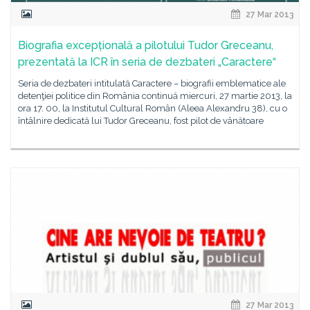
27 Mar 2013
Biografia excepțională a pilotului Tudor Greceanu,
prezentată la ICR în seria de dezbateri „Caractere“
Seria de dezbateri intitulată Caractere – biografii emblematice ale
detenţiei politice din România continuă miercuri, 27 martie 2013, la
ora 17. 00, la Institutul Cultural Român (Aleea Alexandru 38), cu o
întâlnire dedicată lui Tudor Greceanu, fost pilot de vânătoare
27 Mar 2013