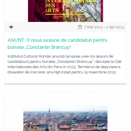
7 Mar 2013 - 1 Apr 2013
ANUNȚ. O nouă sesiune de candidaturi pentru
bursele „Constantin Brâncuşi“
Institutul Cultural Român anunță lansarea unei noi sesiuni de
candidatură pentru bursele „Constantin Brâncuşi”, derulate la Cité
Internationale des Arts din Paris în 2013. Termenul de depunere a
dosarelor de înscriere, anunţat inițial pentru 15 noiembrie 2012,