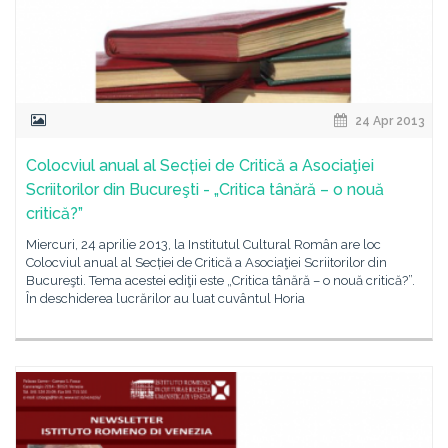
24 Apr 2013
Colocviul anual al Secției de Critică a Asociaţiei
Scriitorilor din Bucureşti - „Critica tânără – o nouă
critică?”
Miercuri, 24 aprilie 2013, la Institutul Cultural Român are loc
Colocviul anual al Secției de Critică a Asociaţiei Scriitorilor din
Bucureşti. Tema acestei ediţii este „Critica tânără – o nouă critică?”.
În deschiderea lucrărilor au luat cuvântul Horia