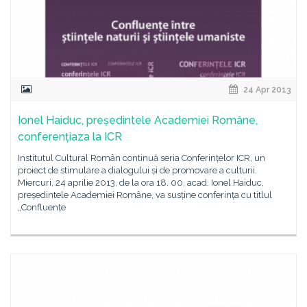
24 Apr 2013
Ionel Haiduc, președintele Academiei Române,
conferențiaza la ICR
Institutul Cultural Român continuă seria Conferințelor ICR, un
proiect de stimulare a dialogului și de promovare a culturii.
Miercuri, 24 aprilie 2013, de la ora 18. 00, acad. Ionel Haiduc,
președintele Academiei Române, va susține conferința cu titlul
„Confluențe