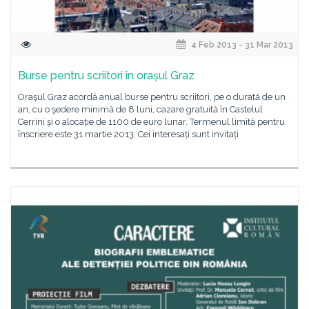
4 Feb 2013 - 31 Mar 2013
Burse pentru scriitori în orașul Graz
Oraşul Graz acordă anual burse pentru scriitori, pe o durată de un
an, cu o şedere minimă de 8 luni, cazare gratuită în Castelul
Cerrini şi o alocație de 1100 de euro lunar. Termenul limită pentru
înscriere este 31 martie 2013. Cei interesați sunt invitați