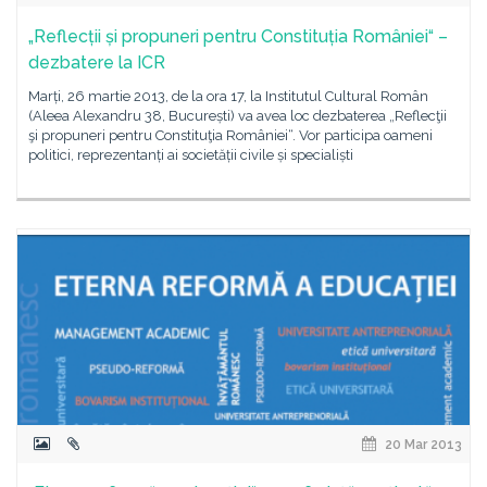
„Reflecții și propuneri pentru Constituția României“ –
dezbatere la ICR
Marți, 26 martie 2013, de la ora 17, la Institutul Cultural Român
(Aleea Alexandru 38, București) va avea loc dezbaterea „Reflecţii
şi propuneri pentru Constituţia României“. Vor participa oameni
politici, reprezentanți ai societății civile și specialiști
20 Mar 2013