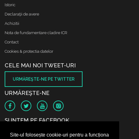
Istoric
Declaraţii de avere
Achizitii
Nota de fundamentare cladire ICR
Contact
Cookies & protectia datelor
CELE MAI NOI TWEET-URI
URMĂREŞTE-NE PE TWITTER
URMĂREŞTE-NE
SUNTEM PE FACEBOOK
Site-ul folosește cookie-uri pentru a funcționa