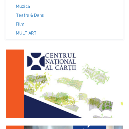
Muzică
Teatru & Dans
Film
MULTIART