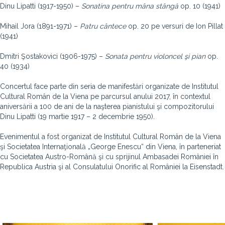
Dinu Lipatti (1917-1950) –
Sonatina
pentru mâna stângă
op. 10 (1941)
Mihail Jora (1891-1971) –
Patru cântece
op. 20 pe versuri de Ion Pillat
(1941)
Dmitri Şostakovici (1906-1975) –
Sonata pentru violoncel şi pian
op.
40 (1934)
Concertul face parte din seria de manifestări organizate de Institutul
Cultural Român de la Viena pe parcursul anului 2017, în contextul
aniversării a 100 de ani de la naşterea pianistului şi compozitorului
Dinu Lipatti (19 martie 1917 – 2 decembrie 1950).
Evenimentul a fost organizat de Institutul Cultural Român de la Viena
şi Societatea Internaţională „George Enescu“ din Viena, în parteneriat
cu Societatea Austro-Română şi cu sprijinul Ambasadei României în
Republica Austria şi al Consulatului Onorific al României la Eisenstadt.