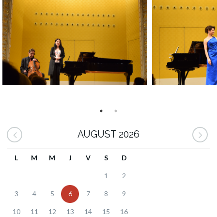
AUGUST 2026
L
M
M
J
V
S
D
1
2
3
4
5
6
7
8
9
10
11
12
13
14
15
16