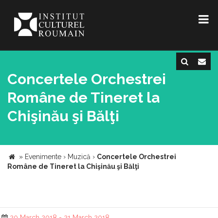
Concertele Orchestrei
Române de Tineret la
Chişinău şi Bălţi
»
Evenimente
›
Muzică
›
Concertele Orchestrei
Române de Tineret la Chişinău şi Bălţi
20 March 2018 - 21 March 2018