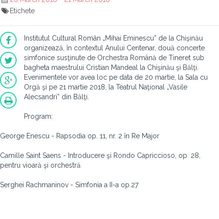
Etichete
Institutul Cultural Român „Mihai Eminescu” de la Chişinău
organizează, în contextul Anului Centenar, două concerte
simfonice susţinute de Orchestra Română de Tineret sub
bagheta maestrului Cristian Mandeal la Chişinău şi Bălţi.
Evenimentele vor avea loc pe data de 20 martie, la Sala cu
Orgă şi pe 21 martie 2018, la Teatrul Naţional „Vasile
Alecsandri” din Bălţi.
Program:
George Enescu - Rapsodia op. 11, nr. 2 în Re Major
Camille Saint Saens - Introducere şi Rondo Capriccioso, op. 28,
pentru vioară şi orchestră
Serghei Rachmaninov - Simfonia a II-a op.27