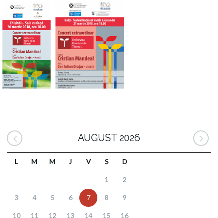
AUGUST 2026
L
M
M
J
V
S
D
1
2
3
4
5
6
7
8
9
10
11
12
13
14
15
16