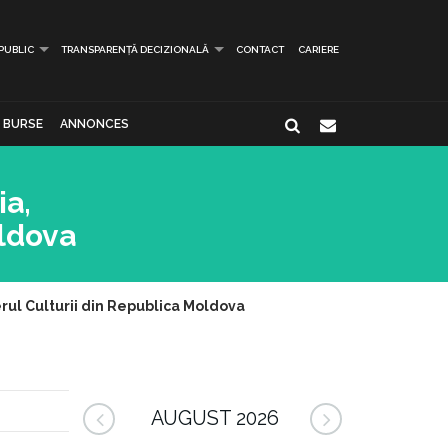
 PUBLIC
TRANSPARENȚĂ DECIZIONALĂ
CONTACT
CARIERE
BURSE
ANNONCES
ia,
oldova
erul Culturii din Republica Moldova
AUGUST 2026