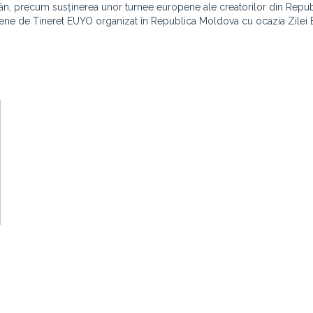
omân, precum susținerea unor turnee europene ale creatorilor din Repu
ene de Tineret EUYO organizat în Republica Moldova cu ocazia Zilei 