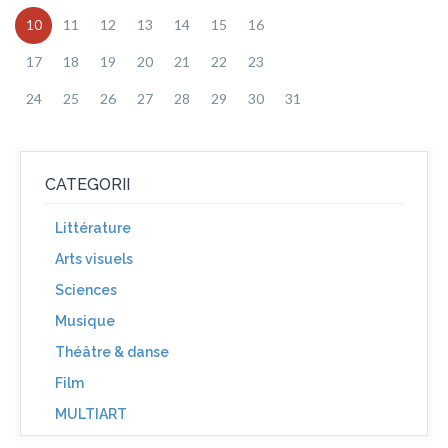
10
11
12
13
14
15
16
17
18
19
20
21
22
23
24
25
26
27
28
29
30
31
CATEGORII
Littérature
Arts visuels
Sciences
Musique
Théâtre & danse
Film
MULTIART