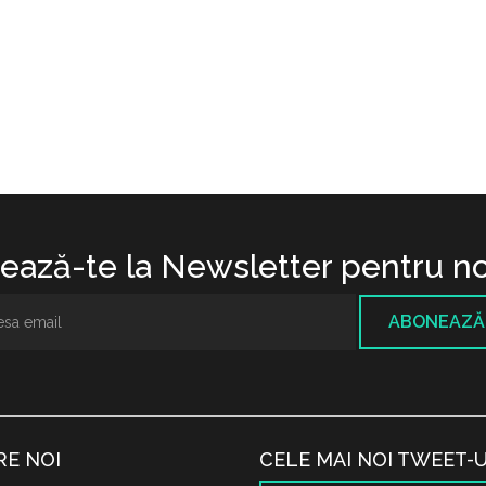
ază-te la Newsletter pentru no
ABONEAZĂ
RE NOI
CELE MAI NOI TWEET-U