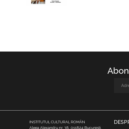
Abone
DESP
INSTITUTUL CULTURAL ROMÂN
Aleea Alexandru nr. 38, 011824 București,