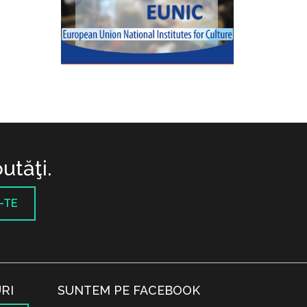
utăţi.
-TE
RI
SUNTEM PE FACEBOOK