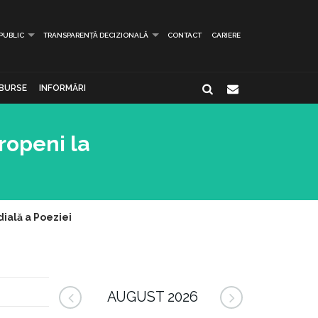
 PUBLIC
TRANSPARENȚĂ DECIZIONALĂ
CONTACT
CARIERE
BURSE
INFORMĂRI
uropeni la
dială a Poeziei
AUGUST 2026