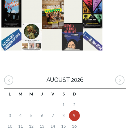
AUGUST 2026
L
M
M
J
V
S
D
1
2
3
4
5
6
7
8
9
10
11
12
13
14
15
16