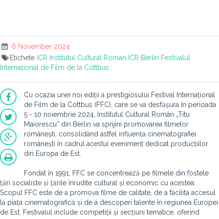
6 November 2024
Etichete
ICR
Institutul Cultural Roman
ICR Berlin
Festivalul
Internațional de Film de la Cottbus
Cu ocazia unei noi ediții a prestigiosului Festival Internațional
de Film de la Cottbus (FFC), care se va desfășura în perioada
5 - 10 noiembrie 2024, Institutul Cultural Român „Titu
Maiorescu” din Berlin va sprijini promovarea filmelor
românești, consolidând astfel influența cinematografiei
românești în cadrul acestui eveniment dedicat producțiilor
din Europa de Est.
Fondat în 1991, FFC se concentrează pe filmele din fostele
țări socialiste și țările înrudite cultural și economic cu acestea.
Scopul FFC este de a promova filme de calitate, de a facilita accesul
la piața cinematografică și de a descoperi talente în regiunea Europei
de Est. Festivalul include competiții și secțiuni tematice, oferind