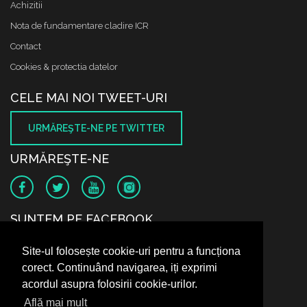
Achizitii
Nota de fundamentare cladire ICR
Contact
Cookies & protectia datelor
CELE MAI NOI TWEET-URI
URMĂREŞTE-NE PE TWITTER
URMĂREŞTE-NE
SUNTEM PE FACEBOOK
Site-ul folosește cookie-uri pentru a funcționa
corect. Continuând navigarea, iți exprimi
acordul asupra folosirii cookie-urilor.
Află mai mult