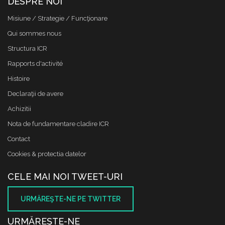
DESPRE NOI
Misiune / Strategie / Funcţionare
Qui sommes nous
Structura ICR
Rapports d'activité
Histoire
Declaraţii de avere
Achizitii
Nota de fundamentare cladire ICR
Contact
Cookies & protectia datelor
CELE MAI NOI TWEET-URI
URMĂREŞTE-NE PE TWITTER
URMĂREŞTE-NE