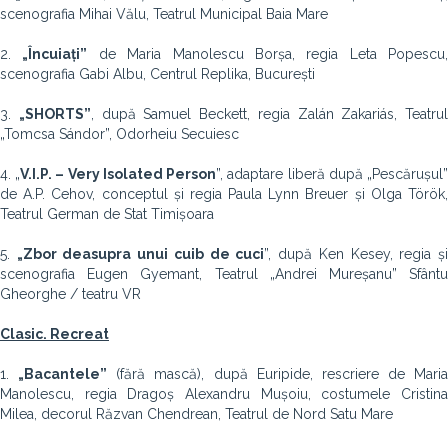
scenografia Mihai Vălu, Teatrul Municipal Baia Mare
2.
„Încuiați”
de Maria Manolescu Borșa, regia Leta Popescu,
scenografia Gabi Albu, Centrul Replika, București
3.
„SHORTS”
, după Samuel Beckett, regia Zalán Zakariás, Teatrul
„Tomcsa Sándor”, Odorheiu Secuiesc
4. „
V.I.P. – Very Isolated Person
”, adaptare liberă după „Pescărușul
de A.P. Cehov, conceptul și regia Paula Lynn Breuer și Olga Török,
Teatrul German de Stat Timișoara
5.
„Zbor deasupra unui cuib de cuci
”, după Ken Kesey, regia ș
scenografia Eugen Gyemant, Teatrul „Andrei Mureșanu” Sfântu
Gheorghe / teatru VR
Clasic. Recreat
1.
„Bacantele”
(fără mască), după Euripide, rescriere de Maria
Manolescu, regia Dragoș Alexandru Mușoiu, costumele Cristina
Milea, decorul Răzvan Chendrean, Teatrul de Nord Satu Mare