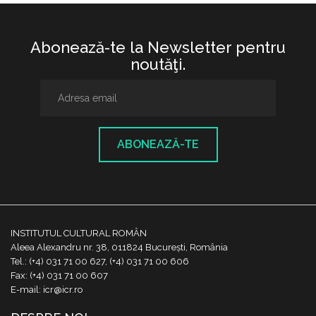
Abonează-te la Newsletter pentru
noutăţi.
ABONEAZĂ-TE
INSTITUTUL CULTURAL ROMÂN
Aleea Alexandru nr. 38, 011824 București, România
Tel.: (+4) 031 71 00 627, (+4) 031 71 00 606
Fax: (+4) 031 71 00 607
E-mail: icr@icr.ro