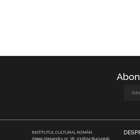
Abone
DESP
INSTITUTUL CULTURAL ROMÂN
Aleea Alexandru nr. 38, 011824 București,