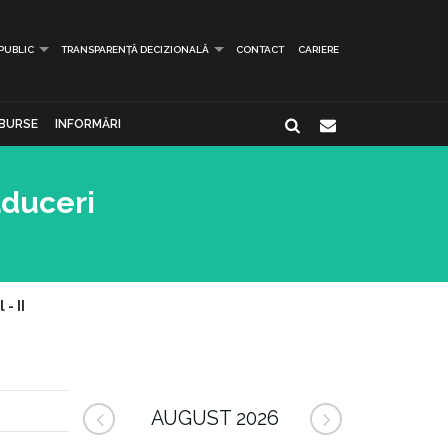
 PUBLIC
TRANSPARENȚĂ DECIZIONALĂ
CONTACT
CARIERE
BURSE
INFORMĂRI
aduceri
- II
AUGUST 2026