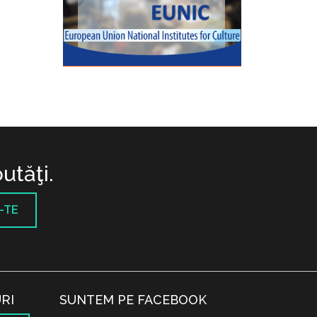
utăţi.
-TE
RI
SUNTEM PE FACEBOOK