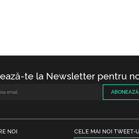
ază-te la Newsletter pentru no
ABONEAZĂ
RE NOI
CELE MAI NOI TWEET-U