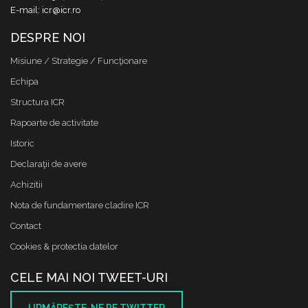
E-mail: icr@icr.ro
DESPRE NOI
Misiune / Strategie / Funcţionare
Echipa
Structura ICR
Rapoarte de activitate
Istoric
Declaraţii de avere
Achizitii
Nota de fundamentare cladire ICR
Contact
Cookies & protectia datelor
CELE MAI NOI TWEET-URI