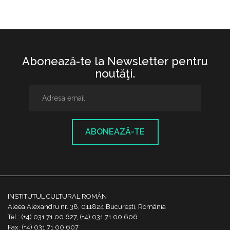
Abonează-te la Newsletter pentru
noutăţi.
ABONEAZĂ-TE
INSTITUTUL CULTURAL ROMÂN
Aleea Alexandru nr. 38, 011824 București, România
Tel.: (+4) 031 71 00 627, (+4) 031 71 00 606
Fax: (+4) 031 71 00 607