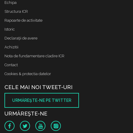
Echipa
Structura ICR
Rapoarte de activitate
Istoric
Declaraţii de avere
Achizitii
Nota de fundamentare cladire ICR
Contact
Cookies & protectia datelor
CELE MAI NOI TWEET-URI
URMĂREŞTE-NE PE TWITTER
URMĂREŞTE-NE