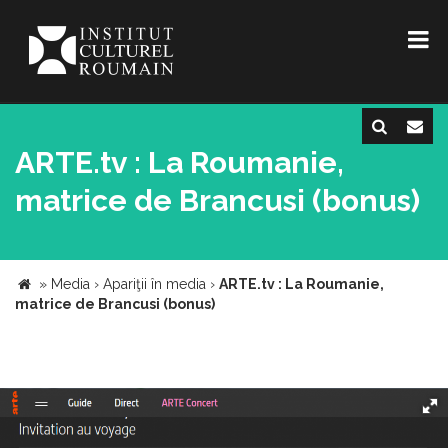
ARTE.tv : La Roumanie,
matrice de Brancusi (bonus)
»
Media
›
Apariţii în media
›
ARTE.tv : La Roumanie,
matrice de Brancusi (bonus)