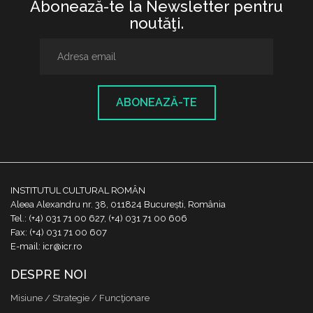
Abonează-te la Newsletter pentru
noutăţi.
ABONEAZĂ-TE
INSTITUTUL CULTURAL ROMÂN
Aleea Alexandru nr. 38, 011824 București, România
Tel.: (+4) 031 71 00 627, (+4) 031 71 00 606
Fax: (+4) 031 71 00 607
E-mail: icr@icr.ro
DESPRE NOI
Misiune / Strategie / Funcţionare