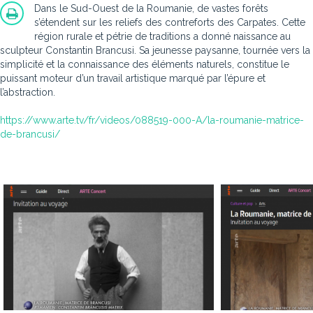
Dans le Sud-Ouest de la Roumanie, de vastes forêts
s’étendent sur les reliefs des contreforts des Carpates. Cette
région rurale et pétrie de traditions a donné naissance au
sculpteur Constantin Brancusi. Sa jeunesse paysanne, tournée vers la
simplicité et la connaissance des éléments naturels, constitue le
puissant moteur d’un travail artistique marqué par l’épure et
l’abstraction.
https://www.arte.tv/fr/videos/088519-000-A/la-roumanie-matrice-
de-brancusi/