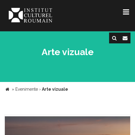
Arte vizuale
»
Evenimente
›
Arte vizuale