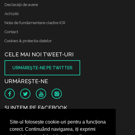
Declaraţii de avere
Achizitii
Nota de fundamentare cladire ICR
Contact
Cookies & protectia datelor
CELE MAI NOI TWEET-URI
URMĂREŞTE-NE PE TWITTER
URMĂREŞTE-NE
SUNTEM PE FACEBOOK
Site-ul folosește cookie-uri pentru a funcționa
corect. Continuând navigarea, iți exprimi