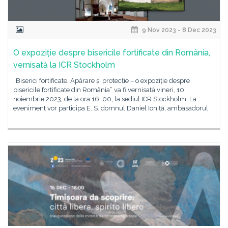
9 Nov 2023 - 8 Dec 2023
O expoziție despre bisericile fortificate din România,
vernisată la ICR Stockholm
„Biserici fortificate. Apărare și protecție – o expoziție despre
bisericile fortificate din România” va fi vernisată vineri, 10
noiembrie 2023, de la ora 16. 00, la sediul ICR Stockholm. La
eveniment vor participa E. S. domnul Daniel Ioniță, ambasadorul