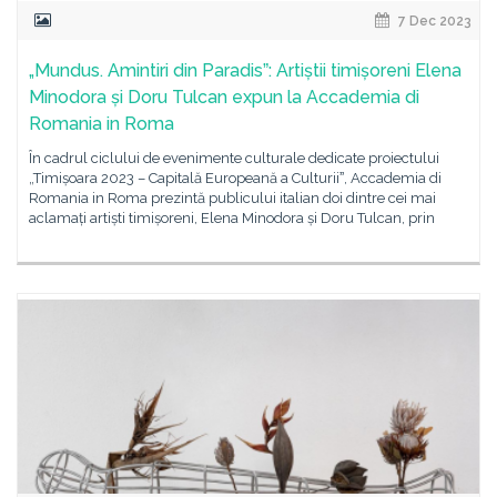
7 Dec 2023
„Mundus. Amintiri din Paradisˮ: Artiștii timișoreni Elena
Minodora și Doru Tulcan expun la Accademia di
Romania in Roma
În cadrul ciclului de evenimente culturale dedicate proiectului
„Timișoara 2023 – Capitală Europeană a Culturiiˮ, Accademia di
Romania in Roma prezintă publicului italian doi dintre cei mai
aclamați artiști timișoreni, Elena Minodora și Doru Tulcan, prin