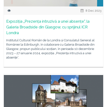
8 Dec 2023
Expoziția „Prezența intruzivă a unei absențe”, la
Galeria Broadside din Glasgow, cu sprijinul ICR
Londra
Institutul Cultural Român de la Londra și Consulatul General al
României la Edinburgh, ȋn colaborare cu Galeria Broadside din
Glasgow, propun publicului scoțian, ȋn perioada 10 decembrie
2023 – 27 ianuarie 2024, expoziția „Prezența intruzivă a unei
absențe”,