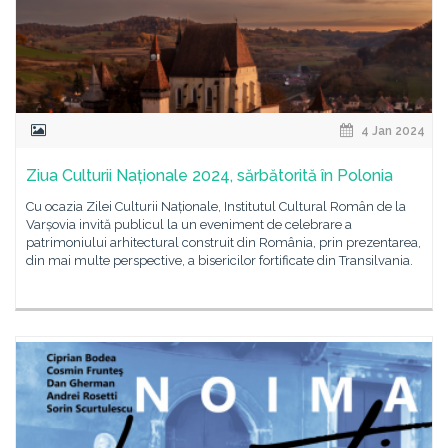
4 Jan 2024
Ziua Culturii Naționale 2024, sărbătorită în Polonia
Cu ocazia Zilei Culturii Naționale, Institutul Cultural Român de la
Varșovia invită publicul la un eveniment de celebrare a
patrimoniului arhitectural construit din România, prin prezentarea,
din mai multe perspective, a bisericilor fortificate din Transilvania.