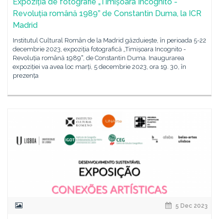
Expoziția de fotografie „Timișoara Incognito -
Revoluția română 1989ˮ de Constantin Duma, la ICR
Madrid
Institutul Cultural Român de la Madrid găzduiește, în perioada 5-22
decembrie 2023, expoziția fotografică „Timișoara Incognito -
Revoluția română 1989ˮ, de Constantin Duma. Inaugurarea
expoziției va avea loc marți, 5 decembrie 2023, ora 19. 30, în
prezența
5 Dec 2023