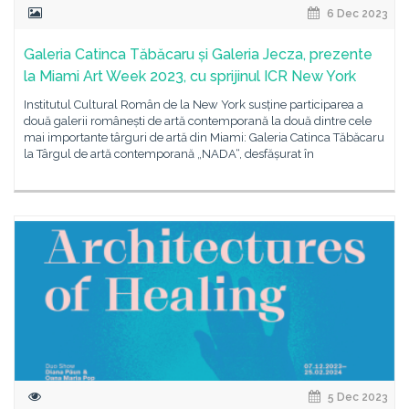
6 Dec 2023
Galeria Catinca Tăbăcaru și Galeria Jecza, prezente
la Miami Art Week 2023, cu sprijinul ICR New York
Institutul Cultural Român de la New York susține participarea a
două galerii românești de artă contemporană la două dintre cele
mai importante târguri de artă din Miami: Galeria Catinca Tăbăcaru
la Târgul de artă contemporană „NADA“, desfășurat în
5 Dec 2023