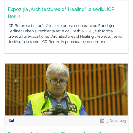
Expoziția „Architectures of Healing”, la sediul ICR
Berlin
ICR Berlin se bucură să inițieze prima cooperare cu Fundația
Berliner Leben și rezidența artistică Fresh A. I. R. , sub forma
proiectului expozițional „Architectures of Healing”. Proiectul se va
desfășura la sediul ICR Berlin, în perioada 07 decembrie
5 Dec 2023