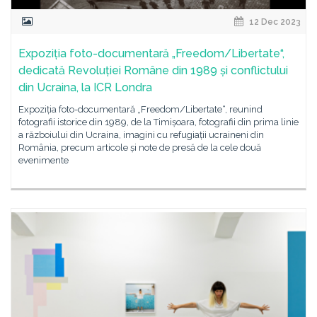
12 Dec 2023
Expoziția foto-documentară „Freedom/Libertate“,
dedicată Revoluției Române din 1989 și conflictului
din Ucraina, la ICR Londra
Expoziția foto-documentară „Freedom/Libertate“, reunind
fotografii istorice din 1989, de la Timișoara, fotografii din prima linie
a războiului din Ucraina, imagini cu refugiații ucraineni din
România, precum articole și note de presă de la cele două
evenimente