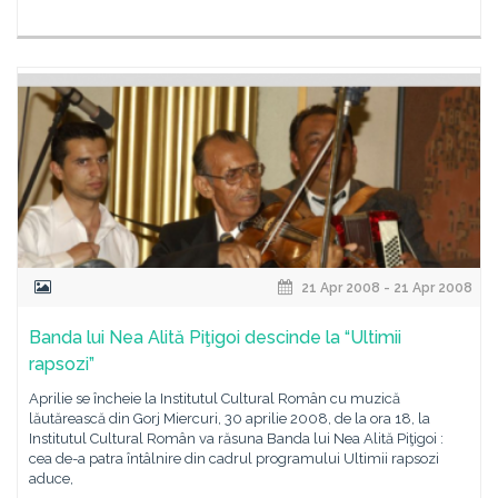
21 Apr 2008 - 21 Apr 2008
Banda lui Nea Alită Piţigoi descinde la “Ultimii
rapsozi”
Aprilie se încheie la Institutul Cultural Român cu muzică
lăutărească din Gorj Miercuri, 30 aprilie 2008, de la ora 18, la
Institutul Cultural Român va răsuna Banda lui Nea Alită Piţigoi :
cea de-a patra întâlnire din cadrul programului Ultimii rapsozi
aduce,