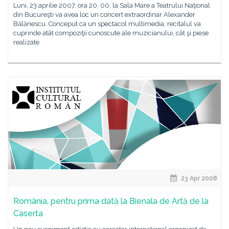
Luni, 23 aprilie 2007, ora 20. 00, la Sala Mare a Teatrului Naţional
din Bucureşti va avea loc un concert extraordinar Alexander
Bălănescu. Conceput ca un spectacol multimedia, recitalul va
cuprinde atât compoziţii cunoscute ale muzicianului, cât şi piese
realizate
23 Apr 2008
România, pentru prima dată la Bienala de Artă de la
Caserta