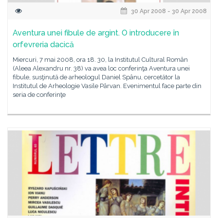
30 Apr 2008 - 30 Apr 2008
Aventura unei fibule de argint. O introducere în
orfevreria dacică
Miercuri, 7 mai 2008, ora 18. 30, la Institutul Cultural Român
(Aleea Alexandru nr. 38) va avea loc conferinţa Aventura unei
fibule, susţinută de arheologul Daniel Spânu, cercetător la
Institutul de Arheologie Vasile Pârvan. Evenimentul face parte din
seria de conferinţe