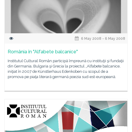
6 May 2008 - 6 May 2008
România în "Alfabete balcanice"
Institutul Cultural Român participă împreună cu instituţii şi fundaţii
din Germania, Bulgaria şi Grecia la proiectul „Alfabete balcanice,
iniţiat în 2007 de Künstlerhaus Edenkoben cu scopul de a
promova pe piaţa literară germană poezia sud-est-europeană.