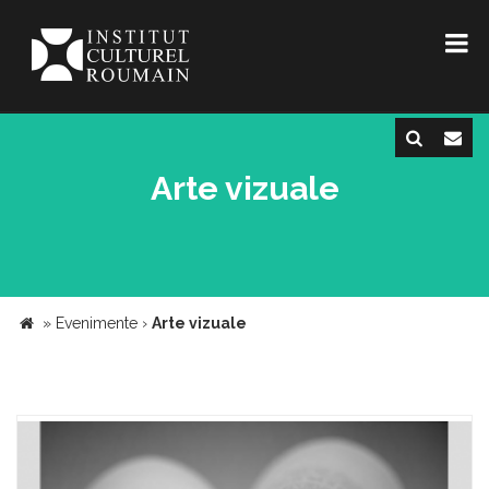
Arte vizuale
»
Evenimente
›
Arte vizuale