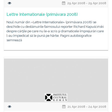
29 Apr 2008 - 29 Apr 2008
Lettre Internationale (primăvara 2008)
Noul număr din «Lettre Internationale» (primăvara 2008) se
deschide cu destăinuirile faimosului reporter Richard Kapuściński
despre cărţile pe care nu le-a scris şi dramaticele împrejurări care
l-au împiedicat să le pună pe hârtie. Pagini autobiografice
semnează
21 Apr 2008 - 24 Apr 2008