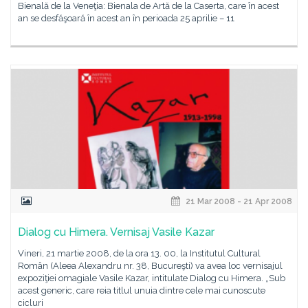
Bienală de la Veneţia: Bienala de Artă de la Caserta, care în acest
an se desfăşoară în acest an în perioada 25 aprilie – 11
21 Mar 2008 - 21 Apr 2008
Dialog cu Himera. Vernisaj Vasile Kazar
Vineri, 21 martie 2008, de la ora 13. 00, la Institutul Cultural
Român (Aleea Alexandru nr. 38, Bucureşti) va avea loc vernisajul
expoziţiei omagiale Vasile Kazar, intitulate Dialog cu Himera. „Sub
acest generic, care reia titlul unuia dintre cele mai cunoscute
cicluri