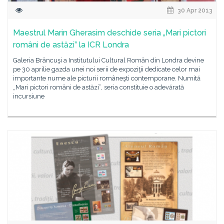
30 Apr 2013
Maestrul Marin Gherasim deschide seria „Mari pictori
români de astăzi” la ICR Londra
Galeria Brâncuşi a Institutului Cultural Român din Londra devine
pe 30 aprilie gazda unei noi serii de expoziţii dedicate celor mai
importante nume ale picturii româneşti contemporane. Numită
„Mari pictori români de astăzi”, seria constituie o adevărată
incursiune