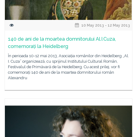
10 May 2013 - 12 May 2013
140 de ani de la moartea domnitorului Al.I.Cuza,
comemorați la Heidelberg
În perioada 10-12 mai 2013, Asociația românilor din Heidelberg „Al.
I. Cuza” organizează, cu sprijinul Institutului Cultural Român,
Festivalul de Primăvară de la Heidelberg. Cu acest prilej, vor fi
comemorați 140 de ani de la moartea domnitorului român
Alexandru