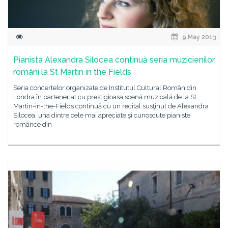
9 May 2013
Pianista Alexandra Silocea continuă seria muzicienilor
români la St Martin in the Fields
Seria concertelor organizate de Institutul Cultural Român din
Londra în parteneriat cu prestigioasa scenă muzicală de la St.
Martin-in-the-Fields continuă cu un recital susţinut de Alexandra
Silocea, una dintre cele mai apreciate şi cunoscute pianiste
românce din