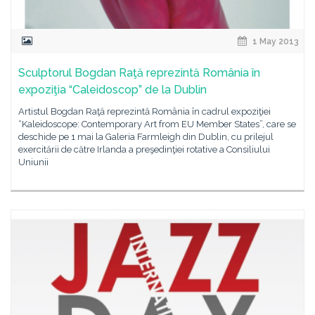
1 May 2013
Sculptorul Bogdan Raţă reprezintă România în
expoziţia “Caleidoscop” de la Dublin
Artistul Bogdan Raţă reprezintă România în cadrul expoziţiei
“Kaleidoscope: Contemporary Art from EU Member States”, care se
deschide pe 1 mai la Galeria Farmleigh din Dublin, cu prilejul
exercitării de către Irlanda a preşedinţiei rotative a Consiliului
Uniunii