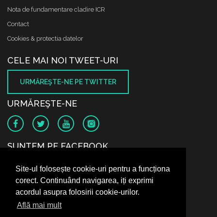
Nota de fundamentare cladire ICR
Contact
Cookies & protectia datelor
CELE MAI NOI TWEET-URI
URMĂREŞTE-NE PE TWITTER
URMĂREŞTE-NE
SUNTEM PE FACEBOOK
Site-ul folosește cookie-uri pentru a funcționa
corect. Continuând navigarea, iți exprimi
acordul asupra folosirii cookie-urilor.
Află mai mult