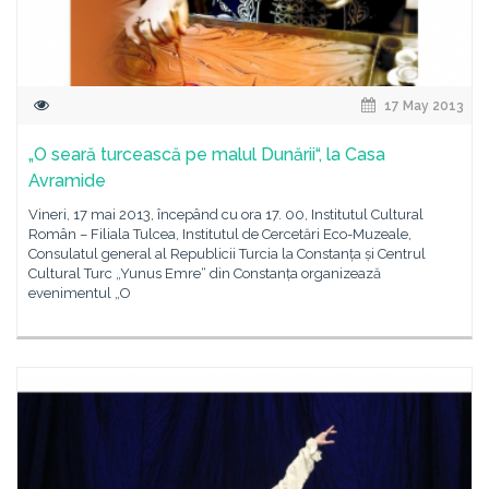
17 May 2013
„O seară turcească pe malul Dunării“, la Casa
Avramide
Vineri, 17 mai 2013, începând cu ora 17. 00, Institutul Cultural
Român – Filiala Tulcea, Institutul de Cercetări Eco-Muzeale,
Consulatul general al Republicii Turcia la Constanța și Centrul
Cultural Turc „Yunus Emre“ din Constanța organizează
evenimentul „O