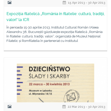
15 Apr 2013 - 30 Apr 2013
Expoziția filatelică „România în filatelie: cultură, tradiţii,
valori“ la ICR
În perioada 15-30 aprilie 2013, Institutul Cultural Român (Aleea
Alexandru 38, București) găzduiește expoziția filatelică „România
în filatelie: cultură, tradiţii, valori“, organizată de Muzeul Național
Filatelic și Romfilatelia în parteneriat cu Institutul
22 Mar 2013 - 30 Apr 2013