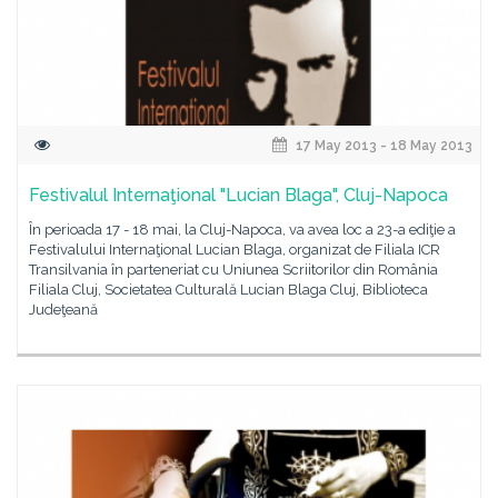
17 May 2013 - 18 May 2013
Festivalul Internaţional "Lucian Blaga", Cluj-Napoca
În perioada 17 - 18 mai, la Cluj-Napoca, va avea loc a 23-a ediţie a
Festivalului Internaţional Lucian Blaga, organizat de Filiala ICR
Transilvania în parteneriat cu Uniunea Scriitorilor din România
Filiala Cluj, Societatea Culturală Lucian Blaga Cluj, Biblioteca
Judeţeană