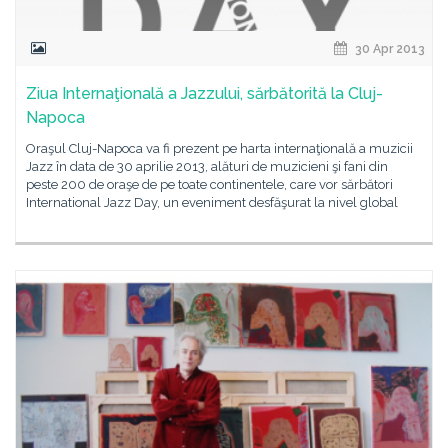
30 Apr 2013
Ziua Internaţională a Jazzului, sărbătorită la Cluj-
Napoca
Oraşul Cluj-Napoca va fi prezent pe harta internaţională a muzicii
Jazz în data de 30 aprilie 2013, alături de muzicieni şi fani din
peste 200 de oraşe de pe toate continentele, care vor sărbători
International Jazz Day, un eveniment desfăşurat la nivel global