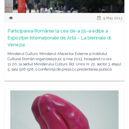
9 May 2013
Participarea României la cea de-a 55-a ediţie a
Expoziţiei Internaţionale de Artă – La biennale di
Venezia
Ministerul Culturii, Ministerul Afacerilor Externe şi Institutul
Cultural Român organizează joi, 9 mai 2013, începând cu ora
11:00, la sediul Ministerului Culturii, Bd. Unirii nr. 22, sector 3, etajul
5, sala 526-528, o conferinţă de presă cu prezentarea publică