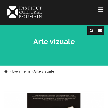
Arte vizuale
»
Evenimente
›
Arte vizuale