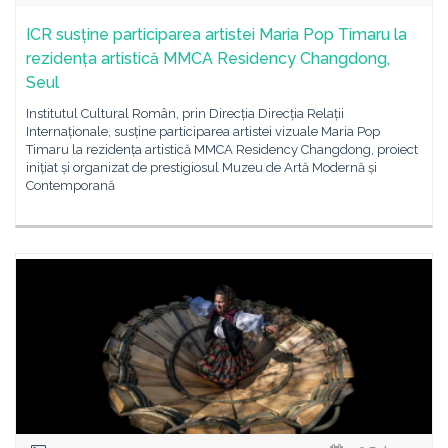
ICR susține participarea artistei Maria Pop Timaru la
rezidența artistică MMCA Residency Changdong,
Seul
Institutul Cultural Român, prin Direcția Direcția Relații
Internaționale, susține participarea artistei vizuale Maria Pop
Timaru la rezidența artistică MMCA Residency Changdong, proiect
inițiat și organizat de prestigiosul Muzeu de Artă Modernă și
Contemporană