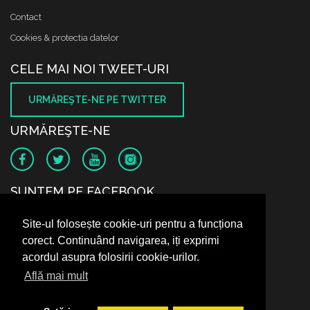
Contact
Cookies & protectia datelor
CELE MAI NOI TWEET-URI
URMĂREŞTE-NE PE TWITTER
URMĂREŞTE-NE
SUNTEM PE FACEBOOK
Site-ul folosește cookie-uri pentru a funcționa
corect. Continuând navigarea, iți exprimi
acordul asupra folosirii cookie-urilor.
Află mai mult