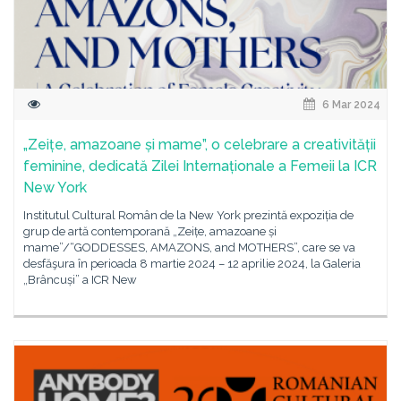
6 Mar 2024
„Zeițe, amazoane și mame”, o celebrare a creativității
feminine, dedicată Zilei Internaționale a Femeii la ICR
New York
Institutul Cultural Român de la New York prezintă expoziția de
grup de artă contemporană „Zeițe, amazoane și
mame”/“GODDESSES, AMAZONS, and MOTHERS”, care se va
desfăşura în perioada 8 martie 2024 – 12 aprilie 2024, la Galeria
„Brâncuși” a ICR New