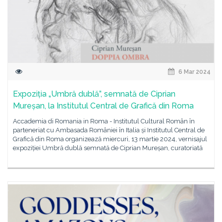
6 Mar 2024
Expoziția „Umbră dublă”, semnată de Ciprian
Mureșan, la Institutul Central de Grafică din Roma
Accademia di Romania in Roma - Institutul Cultural Român în
parteneriat cu Ambasada României în Italia și Institutul Central de
Grafică din Roma organizează miercuri, 13 martie 2024, vernisajul
expoziției Umbră dublă semnată de Ciprian Mureșan, curatoriată