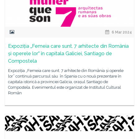
6 Mar 2024
Expoziția „Femeia care sunt. 7 arhitecte din România
și operele lor” în capitala Galiciei, Santiago de
Compostela
Expoziția „Femeia care sunt. 7 arhitecte din România și operele
lor” continuă parcursul său în Spania cu o nouă prezentare în
capitala istorică a provinciei Galicia, orașul Santiago de
Compostela. Evenimentul este organizat de Institutul Cultural
Român