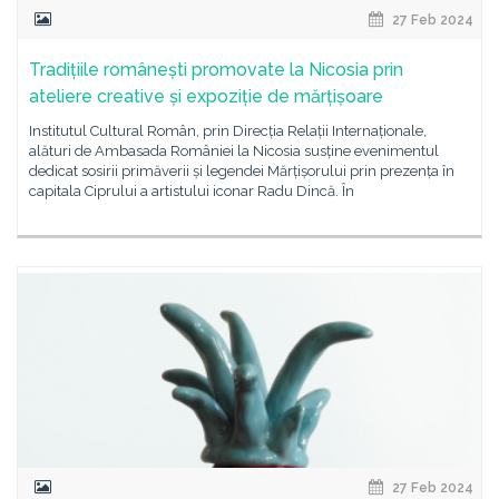
27 Feb 2024
Tradițiile românești promovate la Nicosia prin
ateliere creative și expoziție de mărțișoare
Institutul Cultural Român, prin Direcția Relații Internaționale,
alături de Ambasada României la Nicosia susține evenimentul
dedicat sosirii primăverii și legendei Mărțișorului prin prezența în
capitala Ciprului a artistului iconar Radu Dincă. În
27 Feb 2024