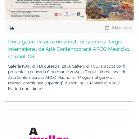
6 Mar 2024
Două galerii de artă românești, prezente la Târgul
Internațional de Artă Contemporană ARCO Madrid cu
sprijinul ICR
Galeria IVAN din București și ZINA Gallery din Cluj Napoca vor fi
prezente,în perioada 6-10 martie 2024,la Târgul Internațional de
Artă Contemporană ARCO Madrid, în „Programul general”,
respectiv secțiunea „Opening”, cu sprijinul ICR Madrid. ARCO
Madrid,unul dintre