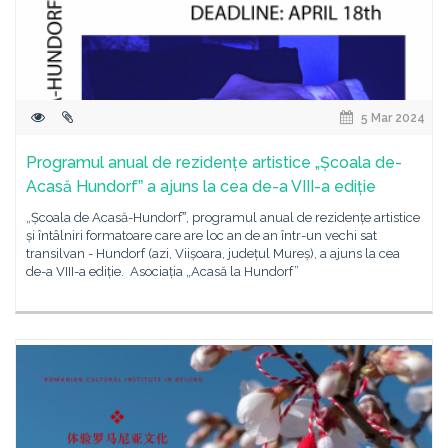
5 Mar 2024
Programul anual de rezidențe artistice „Școala de-
Acasă Hundorfˮ a ajuns la cea de-a VIII-a ediție
„Școala de Acasă-Hundorfˮ, programul anual de rezidențe artistice
și întâlniri formatoare care are loc an de an într-un vechi sat
transilvan - Hundorf (azi, Viișoara, județul Mureș), a ajuns la cea
de-a VIII-a ediție. Asociația „Acasă la Hundorf”