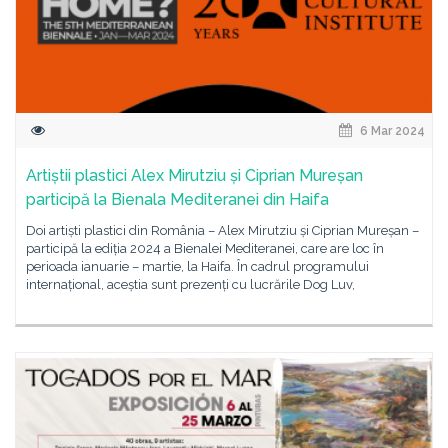
6 Mar 2024
Artiștii plastici Alex Mirutziu și Ciprian Mureșan
participă la Bienala Mediteranei din Haifa
Doi artiști plastici din România – Alex Mirutziu și Ciprian Mureșan –
participă la ediția 2024 a Bienalei Mediteranei, care are loc în
perioada ianuarie – martie, la Haifa. În cadrul programului
internațional, aceștia sunt prezenți cu lucrările Dog Luv,