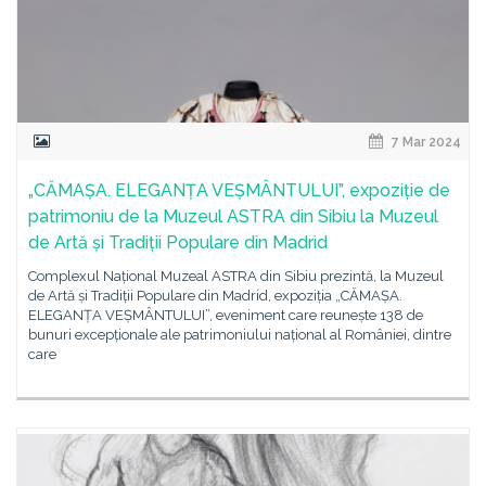
7 Mar 2024
„CĂMAȘA. ELEGANȚA VEȘMÂNTULUI”, expoziție de
patrimoniu de la Muzeul ASTRA din Sibiu la Muzeul
de Artă și Tradiții Populare din Madrid
Complexul Național Muzeal ASTRA din Sibiu prezintă, la Muzeul
de Artă și Tradiții Populare din Madrid, expoziția „CĂMAȘA.
ELEGANȚA VEȘMÂNTULUI”, eveniment care reunește 138 de
bunuri excepționale ale patrimoniului național al României, dintre
care