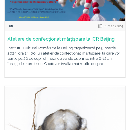
4 Mar 2024
Ateliere de confecționat mărțișoare la ICR Beijing
Institutul Cultural Român de la Beijing organizează pe 9 martie
2024, ora 14. 00, un atelier de confecționat mărțișoare, la care vor
participa 20 de copii chinezi, cu vârste cuprinse între 6-12 ani,
însoțiți de 2 profesori. Copiii vor învăța mai multe despre