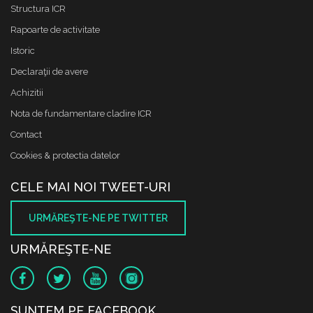
Structura ICR
Rapoarte de activitate
Istoric
Declaraţii de avere
Achizitii
Nota de fundamentare cladire ICR
Contact
Cookies & protectia datelor
CELE MAI NOI TWEET-URI
URMĂREŞTE-NE PE TWITTER
URMĂREŞTE-NE
SUNTEM PE FACEBOOK