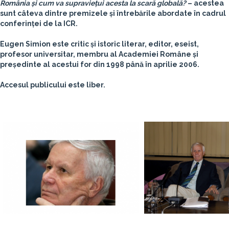
România și cum va supraviețui acesta la scară globală?
– acestea
sunt câteva dintre premizele și întrebările abordate în cadrul
conferinței de la ICR.
Eugen Simion
este critic și istoric literar, editor, eseist,
profesor universitar, membru al Academiei Române și
președinte al acestui for din 1998 până în aprilie 2006.
Accesul publicului este liber.