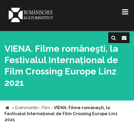
VIENA. Filme româneşti, la
Festivalul Internațional de
Film Crossing Europe Linz
2021
»
Evenimente
›
Film
›
VIENA. Filme româneşti, la
Festivalul Internațional de Film Crossing Europe Linz
2021