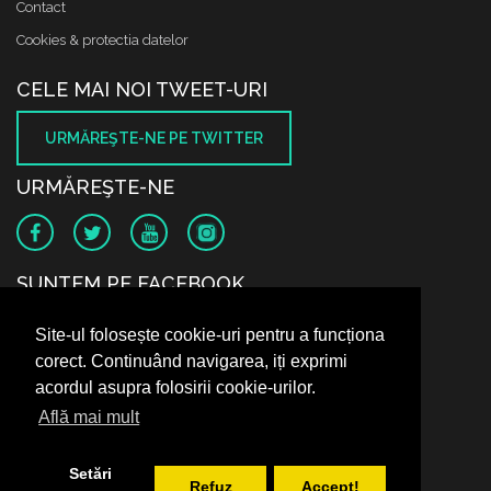
Contact
Cookies & protectia datelor
CELE MAI NOI TWEET-URI
URMĂREŞTE-NE PE TWITTER
URMĂREŞTE-NE
SUNTEM PE FACEBOOK
Site-ul folosește cookie-uri pentru a funcționa
corect. Continuând navigarea, iți exprimi
acordul asupra folosirii cookie-urilor.
Află mai mult
Setări
Refuz
Accept!