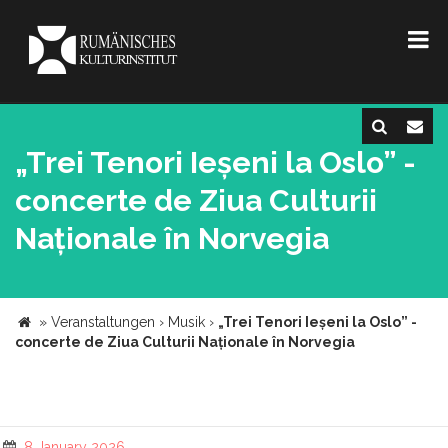
„Trei Tenori Ieșeni la Oslo” -
concerte de Ziua Culturii
Naționale în Norvegia
»
Veranstaltungen
›
Musik
›
„Trei Tenori Ieșeni la Oslo” -
concerte de Ziua Culturii Naționale în Norvegia
8 January 2026