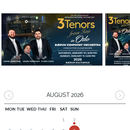
AUGUST 2026
MON
TUE
WED
THU
FRI
SAT
SUN
1
2