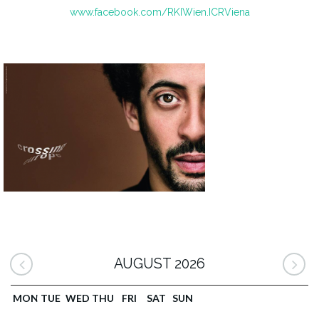
www.facebook.com/RKIWien.ICRViena
AUGUST 2026
MON
TUE
WED
THU
FRI
SAT
SUN