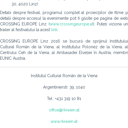
30, 4020 Linz)
Detalii despre festival, programul complet al proiecţiilor de filme şi
detalii despre accesul la evenimente pot fi găsite pe pagina de web
CROSSING EUROPE Linz (
www.crossingeurope.at
). Puteți viziona un
trailer al festivalului la acest
link
.
CROSSING EUROPE Linz 2016 se bucură de sprijinul Institutului
Cultural Român de la Viena, al Institutului Polonez de la Viena, al
Centrului Ceh de la Viena, al Ambasadei Elveției în Austria, membri
EUNIC Austria.
Institutul Cultural Român de la Viena
Argentinierstr. 39, 1040
Tel.: +431 319 10 81
office@rkiwien.at
www.rkiwien.at