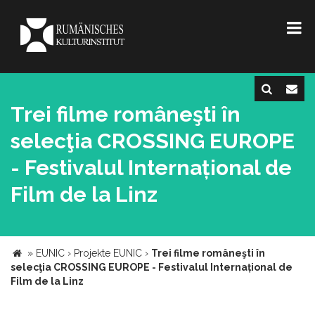
Trei filme româneşti în
selecţia CROSSING EUROPE
- Festivalul Internațional de
Film de la Linz
»
EUNIC
›
Projekte EUNIC
›
Trei filme româneşti în
selecţia CROSSING EUROPE - Festivalul Internațional de
Film de la Linz