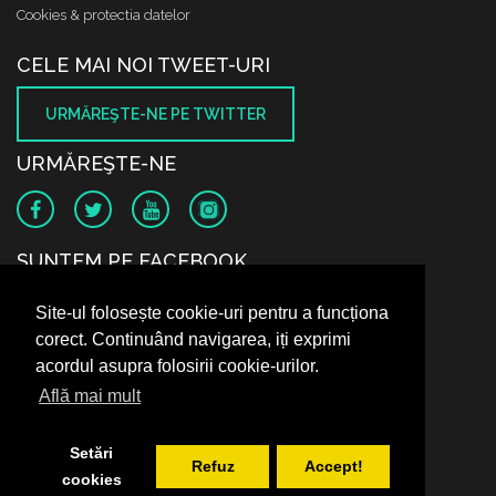
Cookies & protectia datelor
CELE MAI NOI TWEET-URI
URMĂREŞTE-NE PE TWITTER
URMĂREŞTE-NE
SUNTEM PE FACEBOOK
Site-ul folosește cookie-uri pentru a funcționa
corect. Continuând navigarea, iți exprimi
acordul asupra folosirii cookie-urilor.
Află mai mult
Setări
Refuz
Accept!
cookies