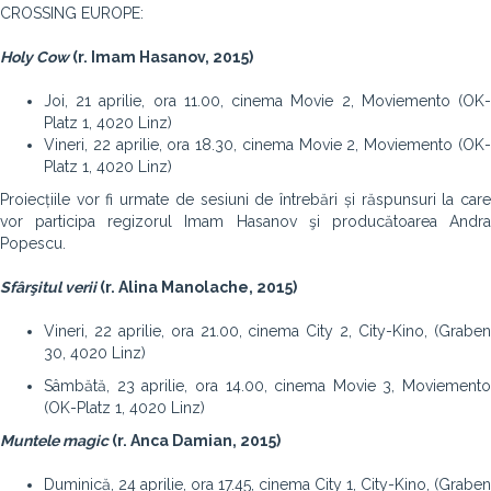
CROSSING EUROPE:
Holy Cow
(r. Imam Hasanov, 2015)
Joi, 21 aprilie, ora 11.00, cinema Movie 2, Moviemento (OK-
Platz 1, 4020 Linz)
Vineri, 22 aprilie, ora 18.30, cinema Movie 2, Moviemento (OK-
Platz 1, 4020 Linz)
Proiecțiile vor fi urmate de sesiuni de întrebări și răspunsuri la care
vor participa regizorul Imam Hasanov şi producătoarea Andra
Popescu.
Sfârşitul verii
(r. Alina Manolache, 2015)
Vineri, 22 aprilie, ora 21.00, cinema City 2, City-Kino, (Graben
30, 4020 Linz)
Sâmbătă, 23 aprilie, ora 14.00, cinema Movie 3, Moviemento
(OK-Platz 1, 4020 Linz)
Muntele magic
(r. Anca Damian, 2015)
Duminică, 24 aprilie, ora 17.45, cinema City 1, City-Kino, (Graben