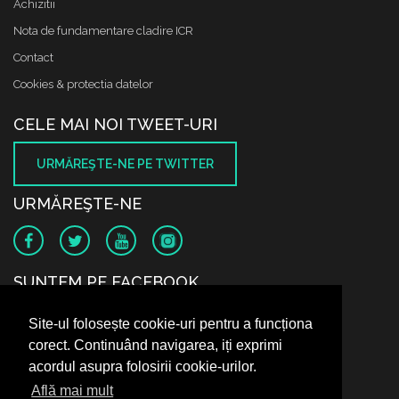
Achizitii
Nota de fundamentare cladire ICR
Contact
Cookies & protectia datelor
CELE MAI NOI TWEET-URI
URMĂREŞTE-NE PE TWITTER
URMĂREŞTE-NE
SUNTEM PE FACEBOOK
Site-ul folosește cookie-uri pentru a funcționa
corect. Continuând navigarea, iți exprimi
acordul asupra folosirii cookie-urilor.
Află mai mult