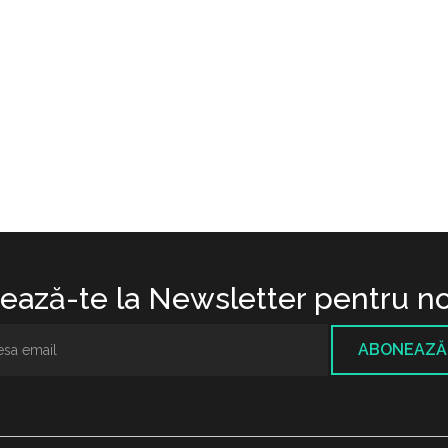
ază-te la Newsletter pentru no
ABONEAZĂ