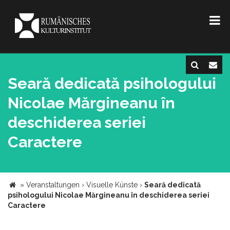
Seară dedicată psihologului
Nicolae Mărgineanu în
deschiderea seriei
Caractere
»
Veranstaltungen
›
Visuelle Künste
›
Seară dedicată
psihologului Nicolae Mărgineanu în deschiderea seriei
Caractere