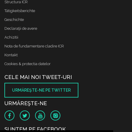
Structura ICR
Tätigkeitsberichte
Geschichte
Declaraţii de avere
Achizitii
Nota de fundamentare cladire ICR
Kontakt
Cookies & protectia datelor
CELE MAI NOI TWEET-URI
URMĂREŞTE-NE PE TWITTER
URMĂREŞTE-NE
SUNTEM PE FACEBOOK