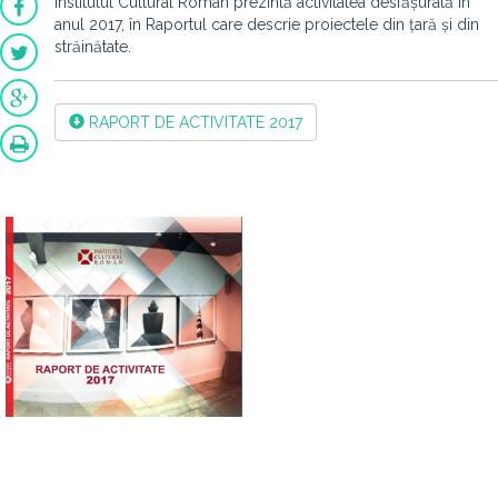
Institutul Cultural Român prezintă activitatea desfășurată în
anul 2017, în Raportul care descrie proiectele din țară și din
străinătate.
RAPORT DE ACTIVITATE 2017