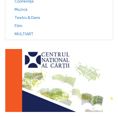
Conferinţe
Muzică
Teatru & Dans
Film
MULTIART