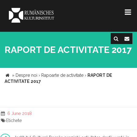
RAPORT DE ACTIVITATE 2017
»
Despre noi
›
Rapoarte de activitate
›
RAPORT DE
ACTIVITATE 2017
6 June 2018
Etichete