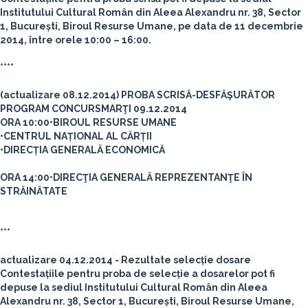
Institutului Cultural Român din Aleea Alexandru nr. 38, Sector
1, București, Biroul Resurse Umane, pe data de 11 decembrie
2014, între orele 10:00 – 16:00.
****
(actualizare 08.12.2014)
PROBA SCRISĂ-DESFĂŞURĂTOR
PROGRAM CONCURS
MARŢI 09.12.2014
ORA 10:00
•BIROUL RESURSE UMANE
•CENTRUL NAȚIONAL AL CĂRȚII
•DIRECȚIA GENERALĂ ECONOMICĂ
ORA 14:00
•DIRECŢIA GENERALĂ REPREZENTANŢE ÎN
STRĂINĂTATE
***
actualizare 04.12.2014 - Rezultate selecție dosare
Contestațiile pentru proba de selecție a dosarelor pot fi
depuse la sediul Institutului Cultural Român din Aleea
Alexandru nr. 38, Sector 1, București, Biroul Resurse Umane,