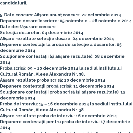
candidaturii.
5. Date concurs:
Afişare anunţ concurs: 22 octombrie 2014
Depunere dosare înscriere: 05 noiembrie – 28 noiembrie 2014
Date desfășurare concurs:
Selecţia dosarelor: 04 decembrie 2014
Afișare rezultate selecție dosare: 04 decembrie 2014
Depunere contestaţii la proba de selecție a dosarelor: 05
decembrie 2014
Soluţionare contestații (și afișare rezultate): 08 decembrie
2014
Proba scrisă: 09 – 10 decembrie 2014 la sediul Institutului
Cultural Român, Aleea Alexandru Nr. 38.
Afișare rezultate proba scrisă: 10 decembrie 2014
Depunere contestaţii probă scrisă: 11 decembrie 2014
Soluţionare contestaţii proba scrisă (și afișare rezultate): 12
decembrie 2014
Proba de interviu: 15 – 16 decembrie 2014 la sediul Institutului
Cultural Român, Aleea Alexandru Nr. 38.
Afişare rezultate proba de interviu: 16 decembrie 2014
Depunere contestaţii pentru proba de interviu: 17 decembrie
2014