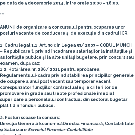
pe data de 5 decembrie 2014, între orele 10:00 – 16:00.
***
ANUNȚ de organizare a concursului pentru ocuparea unor
posturi vacante de conducere și de execuție din cadrul ICR
1. Cadru legal
1.1. Art. 30 din Legea 53/ 2003 – CODUL MUNCII
– Republicare*), privind încadrarea salariaţilor la instituţiile şi
autorităţile publice şi la alte unităţi bugetare, prin concurs sau
examen, după caz;
1.2. Hotărârea nr. 286/ 2011 pentru aprobarea
Regulamentului-cadru privind stabilirea principiilor generale
de ocupare a unui post vacant sau temporar vacant
corespunzător funcţiilor contractuale şi a criteriilor de
promovare în grade sau trepte profesionale imediat
superioare a personalului contractual din sectorul bugetar
plătit din fonduri publice.
2. Posturi scoase la concurs:
Direcția Generală Economică
Direcția Financiară, Contabilitate
și Salarizare
Serviciul Financiar-Contabilitate