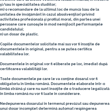
şi/sau în specialitatea studiilor;
m) o recomandare de la ultimul loc de muncă (sau de la
unitatea de învăţământ în cazul absolvenţilor) privind
activitatea profesională şi profilul moral, din partea unei
persoane care cunoaşte în mod nemijlocit performanţele
candidatului;
n) un dosar de plastic.
Copiile documentelor solicitate mai sus vor fi însoţite de
documentele în original, pentru a se putea certifica
valabilitatea lor.
Documentele în original vor fi eliberate pe loc, imediat după
certificarea valabilităţii lor.
Toate documentele pe care le va conţine dosarul vor fi
obligatoriu în limba română. Documentele elaborate într-o
limbă străină şi care nu sunt însoţite de o traducere legalizată
în limba română nu vor fi luate în considerare.
Nedepunerea dosarului în termenul prevăzut sau depunerea
unui dosar incomplet determină automat respingerea