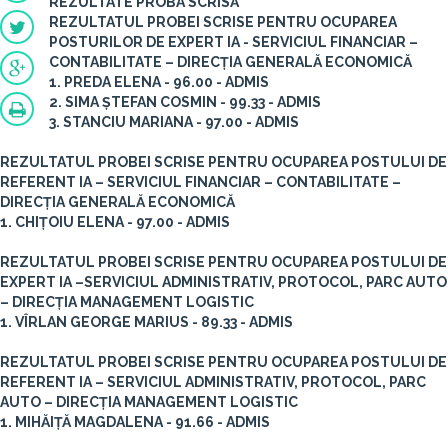
REZULTATE PROBA SCRISĂ
REZULTATUL PROBEI SCRISE PENTRU OCUPAREA
POSTURILOR DE EXPERT IA - SERVICIUL FINANCIAR –
CONTABILITATE – DIRECȚIA GENERALĂ ECONOMICĂ
1. PREDA ELENA - 96.00 - ADMIS
2. SIMA ȘTEFAN COSMIN - 99.33 - ADMIS
3. STANCIU MARIANA - 97.00 - ADMIS
REZULTATUL PROBEI SCRISE PENTRU OCUPAREA POSTULUI DE
REFERENT IA – SERVICIUL FINANCIAR – CONTABILITATE –
DIRECȚIA GENERALĂ ECONOMICĂ
1. CHIȚOIU ELENA - 97.00 - ADMIS
REZULTATUL PROBEI SCRISE PENTRU OCUPAREA POSTULUI DE
EXPERT IA –SERVICIUL ADMINISTRATIV, PROTOCOL, PARC AUTO
– DIRECȚIA MANAGEMENT LOGISTIC
1. VÎRLAN GEORGE MARIUS - 89.33 - ADMIS
REZULTATUL PROBEI SCRISE PENTRU OCUPAREA POSTULUI DE
REFERENT IA – SERVICIUL ADMINISTRATIV, PROTOCOL, PARC
AUTO – DIRECȚIA MANAGEMENT LOGISTIC
1. MIHĂIȚĂ MAGDALENA - 91.66 - ADMIS