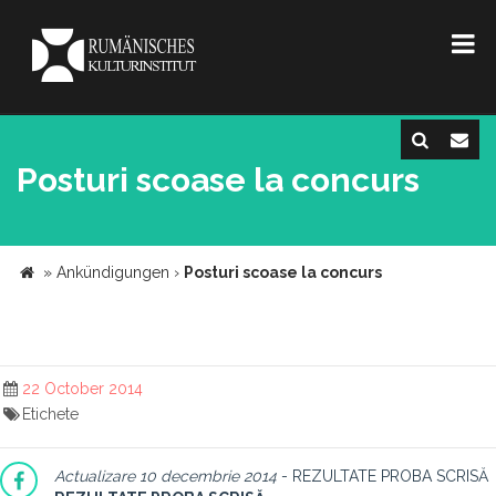
Posturi scoase la concurs
»
Ankündigungen
›
Posturi scoase la concurs
22 October 2014
Etichete
Actualizare 10 decembrie 2014
- REZULTATE PROBA SCRISĂ