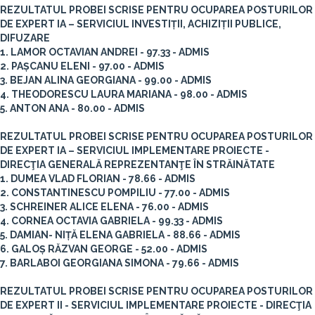
REZULTATUL PROBEI SCRISE PENTRU OCUPAREA POSTURILOR
DE EXPERT IA – SERVICIUL INVESTIȚII, ACHIZIȚII PUBLICE,
DIFUZARE
1. LAMOR OCTAVIAN ANDREI - 97.33 - ADMIS
2. PAȘCANU ELENI - 97.00 - ADMIS
3. BEJAN ALINA GEORGIANA - 99.00 - ADMIS
4. THEODORESCU LAURA MARIANA - 98.00 - ADMIS
5. ANTON ANA - 80.00 - ADMIS
REZULTATUL PROBEI SCRISE PENTRU OCUPAREA POSTURILOR
DE EXPERT IA – SERVICIUL IMPLEMENTARE PROIECTE -
DIRECŢIA GENERALĂ REPREZENTANŢE ÎN STRĂINĂTATE
1. DUMEA VLAD FLORIAN - 78.66 - ADMIS
2. CONSTANTINESCU POMPILIU - 77.00 - ADMIS
3. SCHREINER ALICE ELENA - 76.00 - ADMIS
4. CORNEA OCTAVIA GABRIELA - 99.33 - ADMIS
5. DAMIAN- NIȚĂ ELENA GABRIELA - 88.66 - ADMIS
6. GALOȘ RĂZVAN GEORGE - 52.00 - ADMIS
7. BARLABOI GEORGIANA SIMONA - 79.66 - ADMIS
REZULTATUL PROBEI SCRISE PENTRU OCUPAREA POSTURILOR
DE EXPERT II - SERVICIUL IMPLEMENTARE PROIECTE - DIRECŢIA