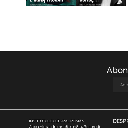
Abone
DESP
INSTITUTUL CULTURAL ROMÂN
Aleea Alexandru nr. 38, 011824 București,