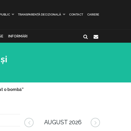
 PUBLIC
TRANSPARENȚĂ DECIZIONALĂ
CONTACT
CARIERE
SE
INFORMĂRI
și
rat o bombă”
AUGUST 2026