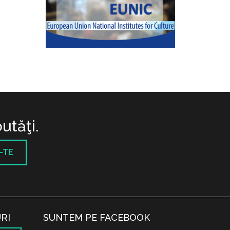
utăţi.
-TE
RI
SUNTEM PE FACEBOOK