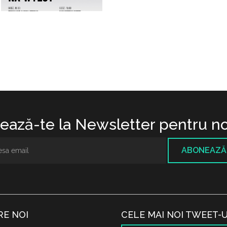
ază-te la Newsletter pentru no
ABONEAZĂ
RE NOI
CELE MAI NOI TWEET-U