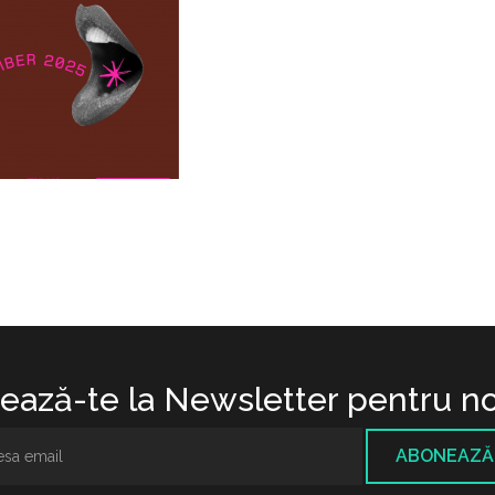
ază-te la Newsletter pentru no
ABONEAZĂ