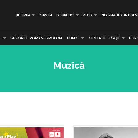
LIMBA
CURSURI
DESPRE NOI
MEDIA
INFORMAȚII DE INTERES
R
SEZONUL ROMÂNO-POLON
EUNIC
CENTRUL CĂRŢII
BUR
Muzică