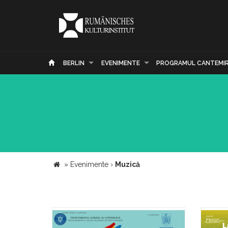
BERLIN
EVENIMENTE
PROGRAMUL CANTEMI
»
Evenimente
›
Muzică