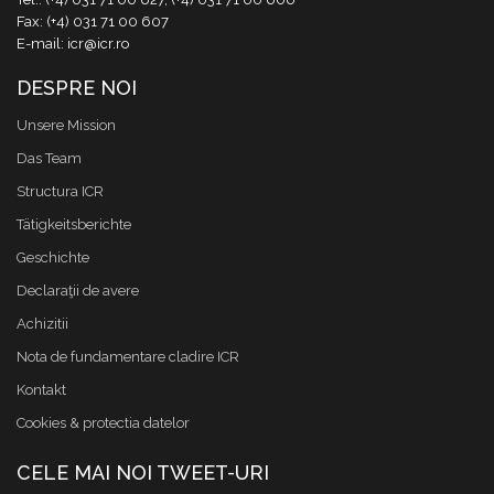
Fax: (+4) 031 71 00 607
E-mail: icr@icr.ro
DESPRE NOI
Unsere Mission
Das Team
Structura ICR
Tätigkeitsberichte
Geschichte
Declaraţii de avere
Achizitii
Nota de fundamentare cladire ICR
Kontakt
Cookies & protectia datelor
CELE MAI NOI TWEET-URI