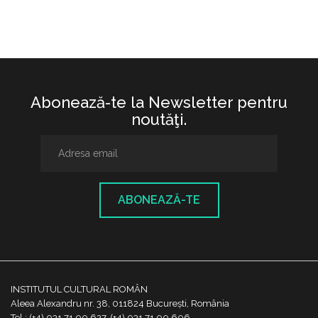
Abonează-te la Newsletter pentru
noutăţi.
ABONEAZĂ-TE
INSTITUTUL CULTURAL ROMÂN
Aleea Alexandru nr. 38, 011824 București, România
Tel.: (+4) 031 71 00 627, (+4) 031 71 00 606