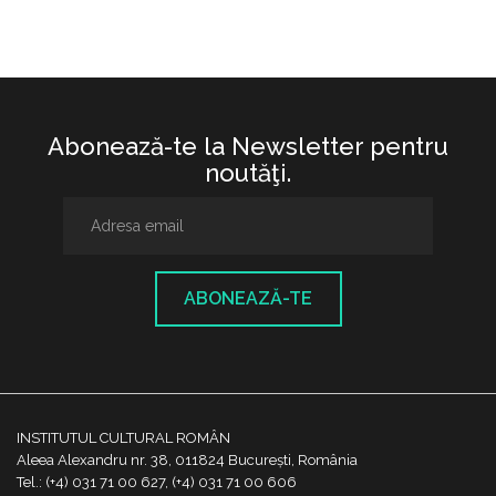
Abonează-te la Newsletter pentru
noutăţi.
ABONEAZĂ-TE
INSTITUTUL CULTURAL ROMÂN
Aleea Alexandru nr. 38, 011824 București, România
Tel.: (+4) 031 71 00 627, (+4) 031 71 00 606