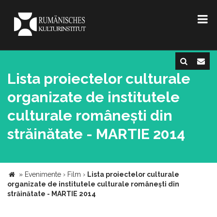
Lista proiectelor culturale
organizate de institutele
culturale românești din
străinătate - MARTIE 2014
»
Evenimente
›
Film
›
Lista proiectelor culturale
organizate de institutele culturale românești din
străinătate - MARTIE 2014