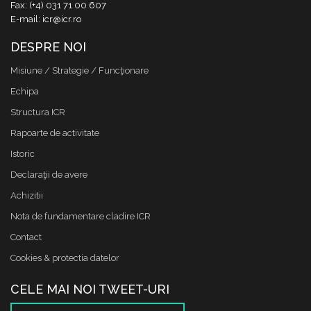
Fax: (+4) 031 71 00 607
E-mail: icr@icr.ro
DESPRE NOI
Misiune / Strategie / Funcţionare
Echipa
Structura ICR
Rapoarte de activitate
Istoric
Declaraţii de avere
Achizitii
Nota de fundamentare cladire ICR
Contact
Cookies & protectia datelor
CELE MAI NOI TWEET-URI