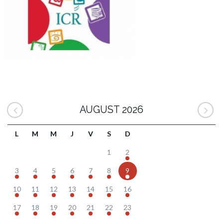
AUGUST 2026
L
M
M
J
V
S
D
1
2
3
4
5
6
7
8
9
10
11
12
13
14
15
16
17
18
19
20
21
22
23