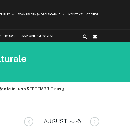
 PUBLIC
TRANSPARENȚĂ DECIZIONALĂ
KONTAKT
CARIERE
BURSE
ANKÜNDIGUNGEN
lturale
inătate în luna SEPTEMBRIE 2013
AUGUST 2026