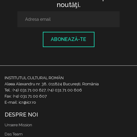
noutăţi.
ABONEAZĂ-TE
INSTITUTUL CULTURAL ROMÂN
Aleea Alexandru nr. 38, 011824 București, România
Tel.: (+4) 031 71 00 627, (+4) 031 71 00 606
Fax: (+4) 031 71 00 607
E-mail: icr@icr.ro
DESPRE NOI
Unsere Mission
Das Team