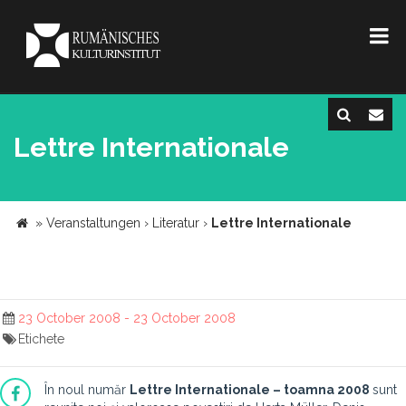
Lettre Internationale
»
Veranstaltungen
›
Literatur
›
Lettre Internationale
23 October 2008 - 23 October 2008
Etichete
În noul număr
Lettre Internationale – toamna 2008
sunt