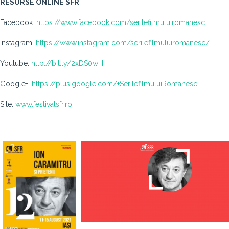
RESURSE ONLINE SFR
Facebook:
https://www.facebook.com/serilefilmuluiromanesc
Instagram:
https://www.instagram.com/serilefilmuluiromanesc/
Youtube:
http://bit.ly/2xDS0wH
Google+:
https://plus.google.com/+SerilefilmuluiRomanesc
Site:
www.festivalsfr.ro