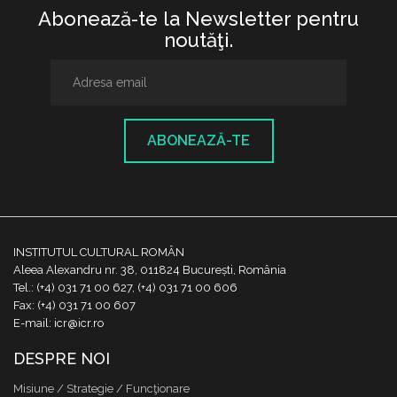
Abonează-te la Newsletter pentru
noutăţi.
ABONEAZĂ-TE
INSTITUTUL CULTURAL ROMÂN
Aleea Alexandru nr. 38, 011824 București, România
Tel.: (+4) 031 71 00 627, (+4) 031 71 00 606
Fax: (+4) 031 71 00 607
E-mail: icr@icr.ro
DESPRE NOI
Misiune / Strategie / Funcţionare