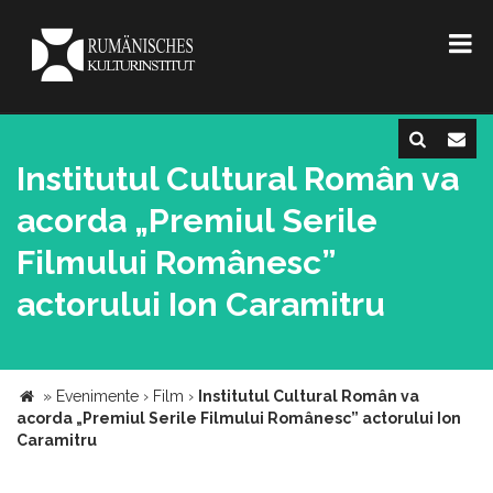
Institutul Cultural Român va
acorda „Premiul Serile
Filmului Românesc”
actorului Ion Caramitru
»
Evenimente
›
Film
›
Institutul Cultural Român va
acorda „Premiul Serile Filmului Românesc” actorului Ion
Caramitru