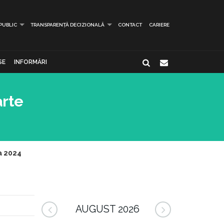
 PUBLIC
TRANSPARENȚĂ DECIZIONALĂ
CONTACT
CARIERE
SE
INFORMĂRI
arte
a 2024
AUGUST 2026