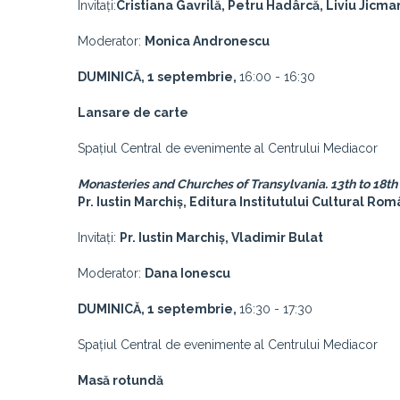
Invitați:
Cristiana Gavrilă, Petru Hadârcă, Liviu Jicma
Moderator:
Monica Andronescu
DUMINICĂ, 1 septembrie,
16:00 - 16:30
Lansare de carte
Spațiul Central de evenimente al Centrului Mediacor
Monasteries and Churches of Transylvania.
13th to 18th
Pr. Iustin Marchiș, Editura Institutului Cultural Ro
Invitați:
Pr. Iustin Marchi
ș
, Vladimir Bulat
Moderator:
Dana Ionescu
DUMINICĂ, 1 septembrie,
16:30 - 17:30
Spațiul Central de evenimente al Centrului Mediacor
Masă rotundă