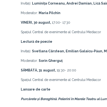
Invitați:
Luminița Corneanu, Andrei Damian, Lică Sai
Moderator:
Maria Pilchin
VINERI, 30 august,
17:00- 17:30
Spațiul Central de evenimente al Centrului Mediacor
Lectură de poezie
Invitați:
Svetlana Cârstean, Emilian Galaicu-Păun, Mo
Moderator:
Sorin Gherguț
SÂMBĂTĂ, 31 august,
19:30- 20:00
Spațiul Central de evenimente al Centrului Mediacor
Lansare de carte
Purcărete și Boroghină. Pelerini în Marele Teatru al Lum