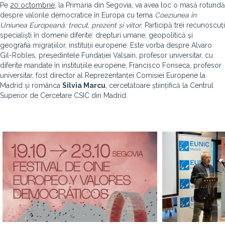
Pe
20 octombrie
, la Primăria din Segovia, va avea loc o masă rotundă
despre valorile democratice în Europa cu tema
Coeziunea în
Uniunea Europeană: trecut, prezent și viitor
. Participă trei recunoscuți
specialiști în domenii diferite: drepturi umane, geopolitică și
geografia migrațiilor, instituții europene. Este vorba despre Alvaro
Gil-Robles, președintele Fundației Valsaín, profesor universitar, cu
diferite mandate în instituțiile europene, Francisco Fonseca, profesor
universitar, fost director al Reprezentanței Comisiei Europene la
Madrid și românca
Silvia Marcu
, cercetătoare științifică la Centrul
Superior de Cercetare CSIC din Madrid.