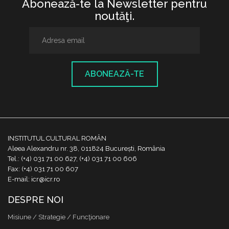
Abonează-te la Newsletter pentru
noutăţi.
ABONEAZĂ-TE
INSTITUTUL CULTURAL ROMÂN
Aleea Alexandru nr. 38, 011824 București, România
Tel.: (+4) 031 71 00 627, (+4) 031 71 00 606
Fax: (+4) 031 71 00 607
E-mail: icr@icr.ro
DESPRE NOI
Misiune / Strategie / Funcţionare