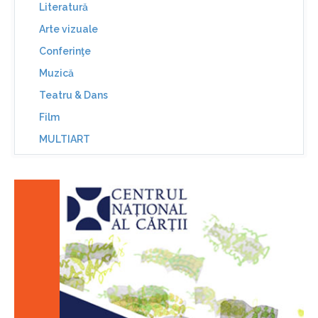
Literatură
Arte vizuale
Conferinţe
Muzică
Teatru & Dans
Film
MULTIART