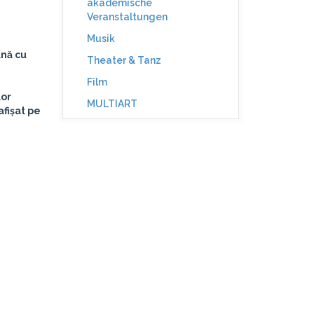
akademische
Veranstaltungen
Musik
ună cu
Theater & Tanz
Film
lor
MULTIART
afișat pe