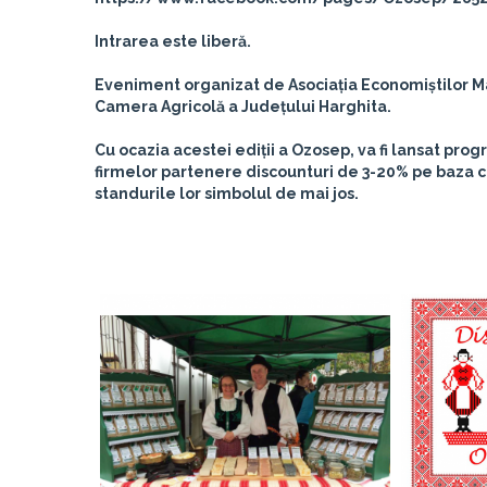
Intrarea este liberă.
Eveniment organizat de Asociația Economiștilor Ma
Camera Agricolă a Județului Harghita.
Cu ocazia acestei ediții a Ozosep, va fi lansat pr
firmelor partenere discounturi de 3-20% pe baza ca
standurile lor simbolul de mai jos.