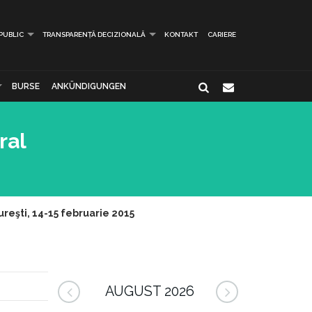
 PUBLIC
TRANSPARENȚĂ DECIZIONALĂ
KONTAKT
CARIERE
BURSE
ANKÜNDIGUNGEN
ral
ureşti, 14-15 februarie 2015
AUGUST 2026