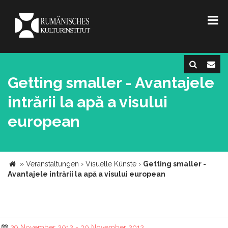
Getting smaller - Avantajele
intrării la apă a visului
european
»
Veranstaltungen
›
Visuelle Künste
›
Getting smaller -
Avantajele intrării la apă a visului european
29 November 2012 - 30 November 2012