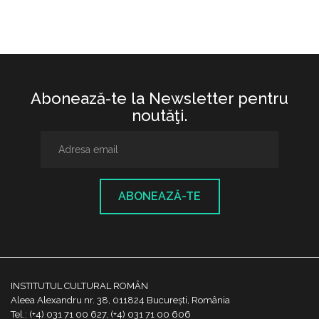
Abonează-te la Newsletter pentru
noutăţi.
ABONEAZĂ-TE
INSTITUTUL CULTURAL ROMÂN
Aleea Alexandru nr. 38, 011824 București, România
Tel.: (+4) 031 71 00 627, (+4) 031 71 00 606