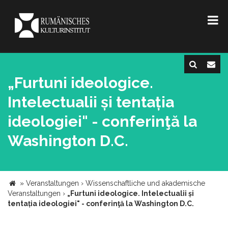
„Furtuni ideologice.
Intelectualii și tentația
ideologiei" - conferinţă la
Washington D.C.
»
Veranstaltungen
›
Wissenschaftliche und akademische
Veranstaltungen
›
„Furtuni ideologice. Intelectualii și
tentația ideologiei" - conferinţă la Washington D.C.