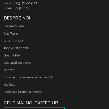
Fax: (+4) 031 71 00 607
E-mail: icr@icr.ro
DESPRE NOI
Unsere Mission
Das Team
Structura ICR
Tätigkeitsberichte
Geschichte
Declaraţii de avere
Achizitii
Nota de fundamentare cladire ICR
Kontakt
Cookies & protectia datelor
CELE MAI NOI TWEET-URI