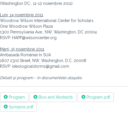
(Washington DC., 11-12 noiembrie 2011).
Luni, 14 noiembrie 2011
Woodrow Wilson International Center for Scholars
One Woodrow Wilson Plaza
1300 Pennsylvania Ave., NW, Washington, DC 20004
RSVP: HAPP@wilsoncenter.org
Marți, 15 noiembrie 2011
Ambasada României în SUA
1607 23rd Street, NW, Washington, D.C. 20008
RSVP: ideologicalstorms@gmail.com
Detalii şi program - în documentele ataşate.
Program
Bios and Abstracts
Program pdf
Synopsis pdf