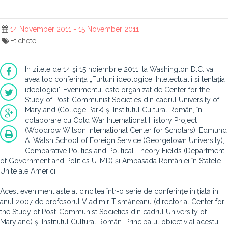
14 November 2011 - 15 November 2011
Etichete
În zilele de 14 şi 15 noiembrie 2011, la Washington D.C. va
avea loc conferinţa „Furtuni ideologice. Intelectualii și tentația
ideologiei". Evenimentul este organizat de Center for the
Study of Post-Communist Societies din cadrul University of
Maryland (College Park) și Institutul Cultural Român, în
colaborare cu Cold War International History Project
(Woodrow Wilson International Center for Scholars), Edmund
A. Walsh School of Foreign Service (Georgetown University),
Comparative Politics and Political Theory Fields (Department
of Government and Politics U-MD) și Ambasada României în Statele
Unite ale Americii.
Acest eveniment aste al cincilea într-o serie de conferințe inițiată în
anul 2007 de profesorul Vladimir Tismăneanu (director al Center for
the Study of Post-Communist Societies din cadrul University of
Maryland) și Institutul Cultural Român. Principalul obiectiv al acestui