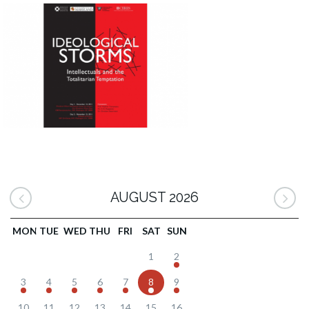
AUGUST 2026
MON
TUE
WED
THU
FRI
SAT
SUN
1
2
3
4
5
6
7
8
9
10
11
12
13
14
15
16