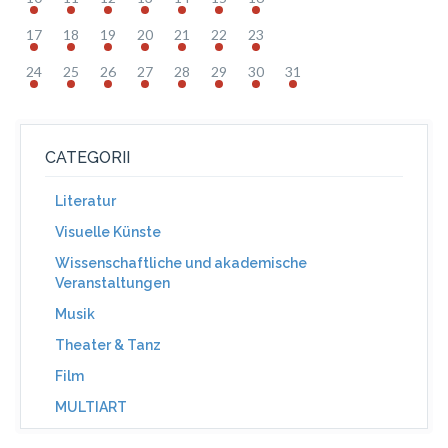
17
18
19
20
21
22
23
24
25
26
27
28
29
30
31
CATEGORII
Literatur
Visuelle Künste
Wissenschaftliche und akademische
Veranstaltungen
Musik
Theater & Tanz
Film
MULTIART