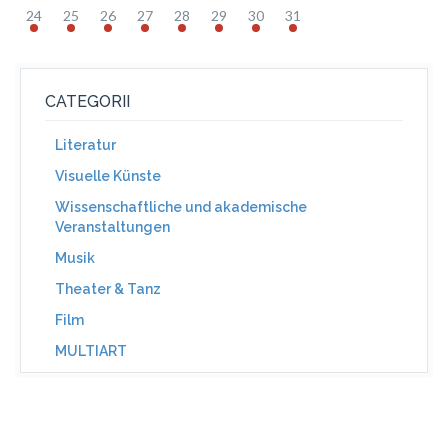
24
25
26
27
28
29
30
31
CATEGORII
Literatur
Visuelle Künste
Wissenschaftliche und akademische
Veranstaltungen
Musik
Theater & Tanz
Film
MULTIART