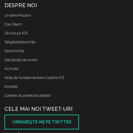
DESPRE NOI
Unsere Mission
Das Team
Structura ICR
Tätigkeitsberichte
Geschichte
Declaraţii de avere
Achizitii
Nota de fundamentare cladire ICR
Kontakt
Cookies & protectia datelor
CELE MAI NOI TWEET-URI
URMĂREŞTE-NE PE TWITTER