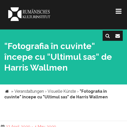
"Fotografia în cuvinte"
începe cu "Ultimul sas" de
Harris Wallmen
»
Veranstaltungen
›
Visuelle Künste
›
"Fotografia în
cuvinte" începe cu "Ultimul sas" de Harris Wallmen
27 April 2009 - 4 May 2009