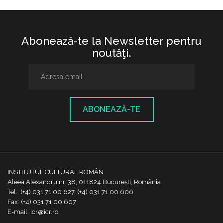
Abonează-te la Newsletter pentru
noutăţi.
ABONEAZĂ-TE
INSTITUTUL CULTURAL ROMÂN
Aleea Alexandru nr. 38, 011824 București, România
Tel.: (+4) 031 71 00 627, (+4) 031 71 00 606
Fax: (+4) 031 71 00 607
E-mail: icr@icr.ro