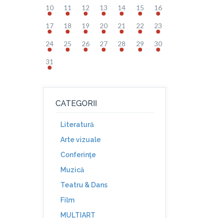
10
11
12
13
14
15
16
17
18
19
20
21
22
23
24
25
26
27
28
29
30
31
CATEGORII
Literatură
Arte vizuale
Conferinţe
Muzică
Teatru & Dans
Film
MULTIART