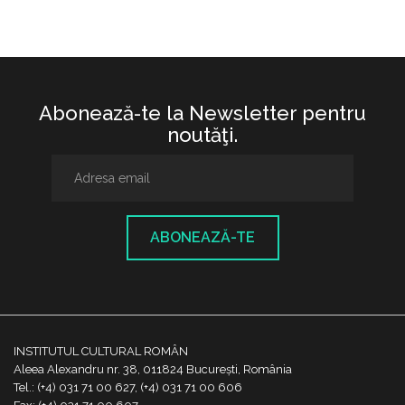
Abonează-te la Newsletter pentru
noutăţi.
ABONEAZĂ-TE
INSTITUTUL CULTURAL ROMÂN
Aleea Alexandru nr. 38, 011824 București, România
Tel.: (+4) 031 71 00 627, (+4) 031 71 00 606