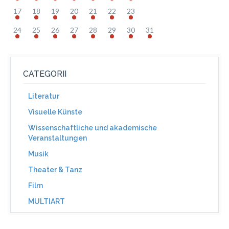
17
18
19
20
21
22
23
24
25
26
27
28
29
30
31
CATEGORII
Literatur
Visuelle Künste
Wissenschaftliche und akademische
Veranstaltungen
Musik
Theater & Tanz
Film
MULTIART