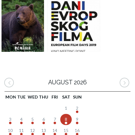
AUGUST 2026
MON
TUE
WED
THU
FRI
SAT
SUN
1
2
3
4
5
6
7
8
9
10
11
12
13
14
15
16