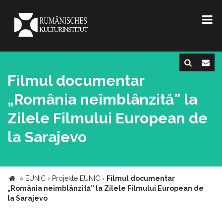
Filmul documentar
„România neîmblânzită” la
Zilele Filmului European de
la Sarajevo
»
EUNIC
›
Projekte EUNIC
›
Filmul documentar
„România neîmblânzită” la Zilele Filmului European de
la Sarajevo