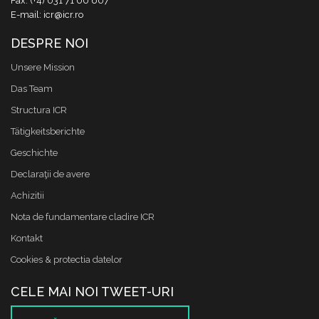
Fax: (+4) 031 71 00 607
E-mail: icr@icr.ro
DESPRE NOI
Unsere Mission
Das Team
Structura ICR
Tätigkeitsberichte
Geschichte
Declaraţii de avere
Achizitii
Nota de fundamentare cladire ICR
Kontakt
Cookies & protectia datelor
CELE MAI NOI TWEET-URI