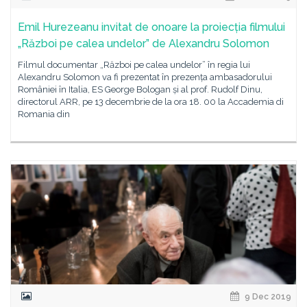
Emil Hurezeanu invitat de onoare la proiecția filmului
„Război pe calea undelor” de Alexandru Solomon
Filmul documentar „Război pe calea undelor” în regia lui
Alexandru Solomon va fi prezentat în prezența ambasadorului
României în Italia, ES George Bologan și al prof. Rudolf Dinu,
directorul ARR, pe 13 decembrie de la ora 18. 00 la Accademia di
Romania din
9 Dec 2019