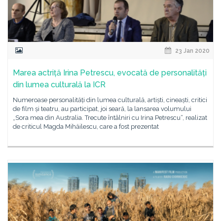
23 Jan 2020
Marea actriță Irina Petrescu, evocată de personalități
din lumea culturală la ICR
Numeroase personalități din lumea culturală, artiști, cineaști, critici
de film și teatru, au participat, joi seară, la lansarea volumului
„Sora mea din Australia. Trecute întâlniri cu Irina Petrescu“, realizat
de criticul Magda Mihăilescu, care a fost prezentat