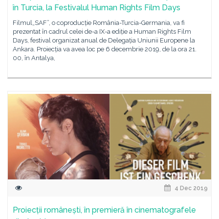
în Turcia, la Festivalul Human Rights Film Days
Filmul„SAF”, o coproducție România-Turcia-Germania, va fi
prezentat în cadrul celei de-a IX-a ediție a Human Rights Film
Days, festival organizat anual de Delegația Uniunii Europene la
Ankara. Proiecția va avea loc pe 6 decembrie 2019, de la ora 21.
00, în Antalya,
4 Dec 2019
Proiecții românești, în premieră în cinematografele