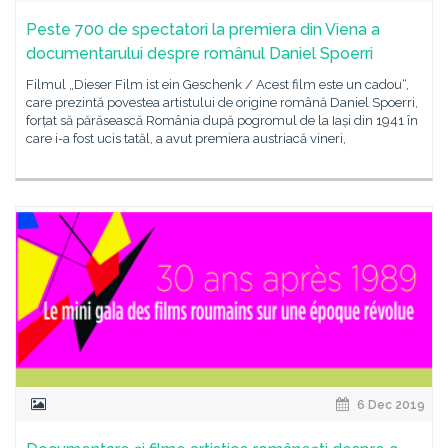
Peste 700 de spectatori la premiera din Viena a
documentarului despre românul Daniel Spoerri
Filmul „Dieser Film ist ein Geschenk / Acest film este un cadou“,
care prezintă povestea artistului de origine română Daniel Spoerri,
forțat să părăsească România după pogromul de la Iași din 1941 în
care i-a fost ucis tatăl, a avut premiera austriacă vineri,
6 Dec 2019