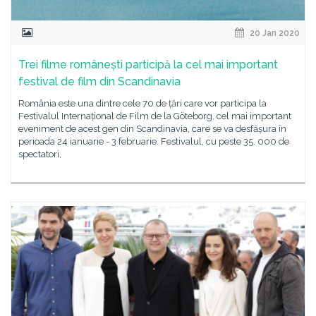
20 Jan 2020
Trei filme românești participă la cel mai important
festival de film din Scandinavia
România este una dintre cele 70 de țări care vor participa la
Festivalul Internațional de Film de la Göteborg, cel mai important
eveniment de acest gen din Scandinavia, care se va desfășura în
perioada 24 ianuarie - 3 februarie. Festivalul, cu peste 35. 000 de
spectatori,