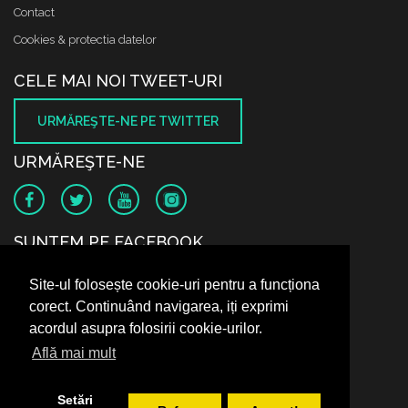
Contact
Cookies & protectia datelor
CELE MAI NOI TWEET-URI
URMĂREŞTE-NE PE TWITTER
URMĂREŞTE-NE
SUNTEM PE FACEBOOK
Site-ul folosește cookie-uri pentru a funcționa
corect. Continuând navigarea, iți exprimi
acordul asupra folosirii cookie-urilor.
Află mai mult
Setări