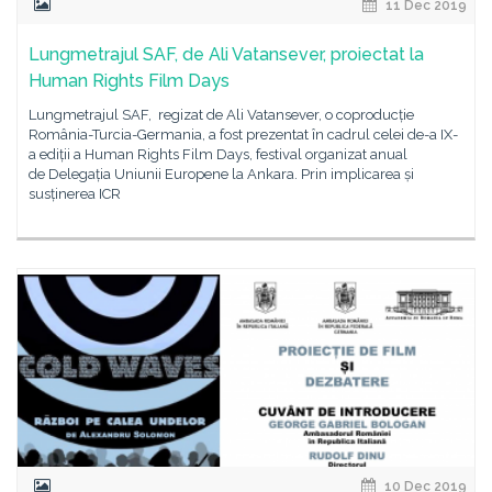
11 Dec 2019
Lungmetrajul SAF, de Ali Vatansever, proiectat la
Human Rights Film Days
Lungmetrajul SAF, regizat de Ali Vatansever, o coproducție
România-Turcia-Germania, a fost prezentat în cadrul celei de-a IX-
a ediții a Human Rights Film Days, festival organizat anual
de Delegația Uniunii Europene la Ankara. Prin implicarea și
susținerea ICR
10 Dec 2019