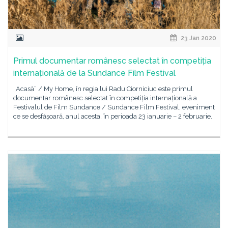
23 Jan 2020
Primul documentar românesc selectat în competiția
internațională de la Sundance Film Festival
„Acasă” / My Home, în regia lui Radu Ciorniciuc este primul
documentar românesc selectat în competiția internațională a
Festivalul de Film Sundance / Sundance Film Festival, eveniment
ce se desfășoară, anul acesta, în perioada 23 ianuarie – 2 februarie.