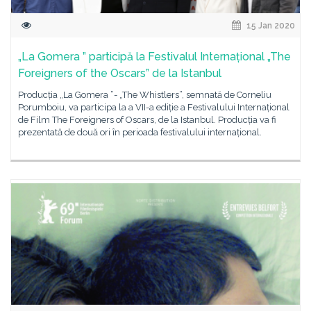
15 Jan 2020
„La Gomera ” participă la Festivalul Internațional „The
Foreigners of the Oscars” de la Istanbul
Producția „La Gomera ”- „The Whistlers”, semnată de Corneliu
Porumboiu, va participa la a VII-a ediție a Festivalului Internațional
de Film The Foreigners of Oscars, de la Istanbul. Producția va fi
prezentată de două ori în perioada festivalului internațional.