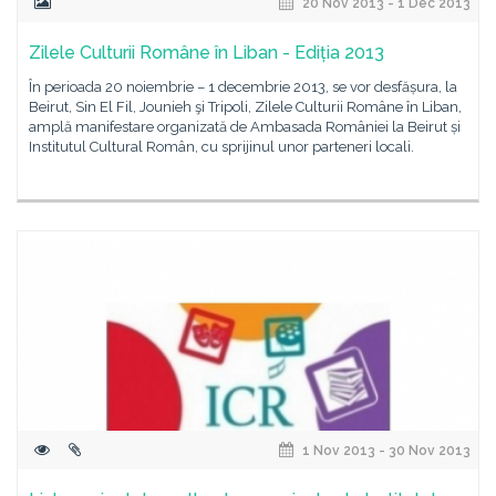
20 Nov 2013 - 1 Dec 2013
Zilele Culturii Române în Liban - Ediția 2013
În perioada 20 noiembrie – 1 decembrie 2013, se vor desfășura, la
Beirut, Sin El Fil, Jounieh şi Tripoli, Zilele Culturii Române în Liban,
amplă manifestare organizată de Ambasada României la Beirut și
Institutul Cultural Român, cu sprijinul unor parteneri locali.
1 Nov 2013 - 30 Nov 2013