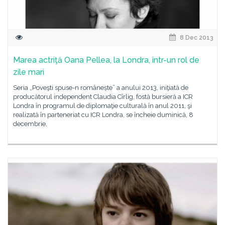
8 Dec 2013
Marea actriţă Oana Pellea, la Londra, într-un rol de
zile mari
Seria „Poveşti spuse-n românește” a anului 2013, iniţiată de
producătorul independent Claudia Cîrlig, fostă bursieră a ICR
Londra în programul de diplomaţie culturală în anul 2011, şi
realizată în parteneriat cu ICR Londra, se încheie duminică, 8
decembrie,