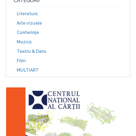
CATEGORII
Literatură
Arte vizuale
Conferinţe
Muzică
Teatru & Dans
Film
MULTIART