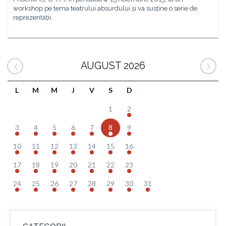
workshop pe tema teatrului absurdului și va susține o serie de
reprezentații,
AUGUST 2026
L
M
M
J
V
S
D
1
2
3
4
5
6
7
8
9
10
11
12
13
14
15
16
17
18
19
20
21
22
23
24
25
26
27
28
29
30
31