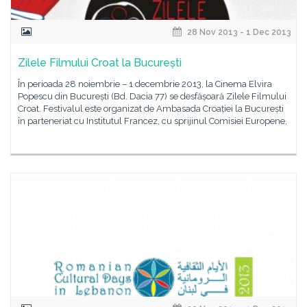
28 Nov 2013 - 1 Dec 2013
Zilele Filmului Croat la București
În perioada 28 noiembrie – 1 decembrie 2013, la Cinema Elvira
Popescu din București (Bd. Dacia 77) se desfășoară Zilele Filmului
Croat. Festivalul este organizat de Ambasada Croației la București
în parteneriat cu Institutul Francez, cu sprijinul Comisiei Europene,