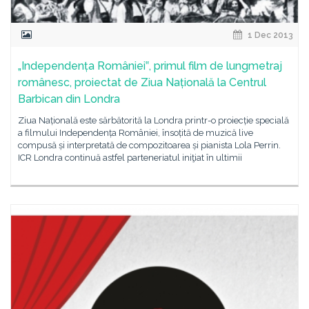
1 Dec 2013
„Independența României‟, primul film de lungmetraj
românesc, proiectat de Ziua Națională la Centrul
Barbican din Londra
Ziua Națională este sărbătorită la Londra printr-o proiecție specială
a filmului Independența României, însoțită de muzică live
compusă și interpretată de compozitoarea și pianista Lola Perrin.
ICR Londra continuă astfel parteneriatul iniţiat în ultimii