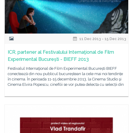
11 Dec 2013 - 15 Dec 2013
ICR, partener al Festivalului Internaţional de Film
Experimental București - BIEFF 2013
Festivalul Internaţional de Film Experimental București BIEFF
conectează din nou publicul bucureștean la cele mai noi tendințe
în cinema. În perioada 11-15 decembrie 2013, la Cinema Studio şi
Cinema Elvira Popescu, cinefilii se vor putea delecta cu selecții din