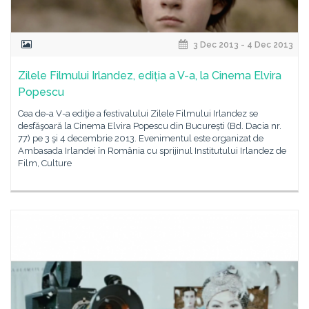
3 Dec 2013 - 4 Dec 2013
Zilele Filmului Irlandez, ediția a V-a, la Cinema Elvira
Popescu
Cea de-a V-a ediţie a festivalului Zilele Filmului Irlandez se
desfăşoară la Cinema Elvira Popescu din București (Bd. Dacia nr.
77) pe 3 şi 4 decembrie 2013. Evenimentul este organizat de
Ambasada Irlandei în România cu sprijinul Institutului Irlandez de
Film, Culture