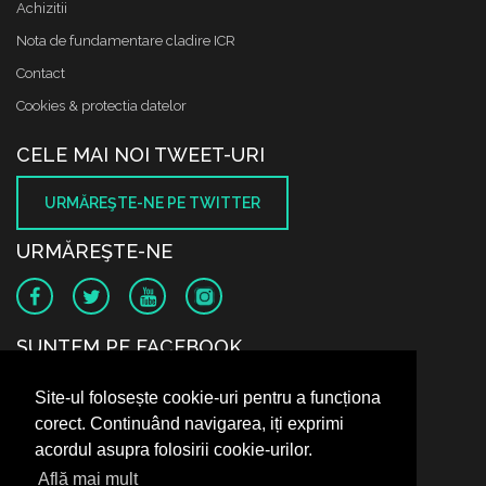
Achizitii
Nota de fundamentare cladire ICR
Contact
Cookies & protectia datelor
CELE MAI NOI TWEET-URI
URMĂREŞTE-NE PE TWITTER
URMĂREŞTE-NE
SUNTEM PE FACEBOOK
Site-ul folosește cookie-uri pentru a funcționa
corect. Continuând navigarea, iți exprimi
acordul asupra folosirii cookie-urilor.
Află mai mult