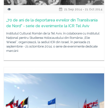
21 Sep 2014 - 21 Oct 2014
„70 de ani de la deportarea evreilor din Transilvania
de Nord” - serie de evenimente la ICR Tel Aviv
Institutul Cultural Român de la Tel Aviv, în colaborare cu Institutul
Național pentru Studierea Holocaustului din România „Elie
Wiesel”, organizează, la sediul ICR din Israel, în perioada 21
septembrie - 21 octombrie 2014, o serie de evenimente dedicate
marcării