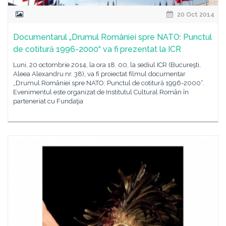
20 Oct 2014
Documentarul „Drumul României spre NATO: Punctul
de cotitură 1996-2000“ va fi prezentat la ICR
Luni, 20 octombrie 2014, la ora 18. 00, la sediul ICR (Bucureşti,
Aleea Alexandru nr. 38), va fi proiectat filmul documentar
„Drumul României spre NATO: Punctul de cotitură 1996-2000“.
Evenimentul este organizat de Institutul Cultural Român în
parteneriat cu Fundaţia