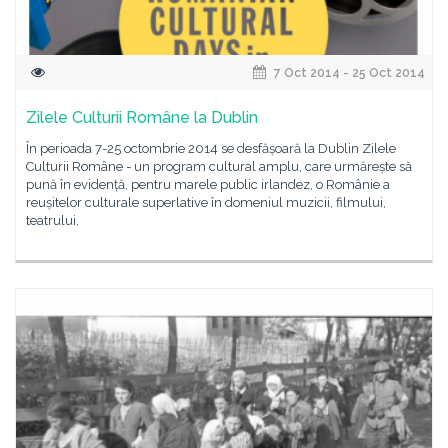
7 Oct 2014 - 25 Oct 2014
Zilele Culturii Române la Dublin
În perioada 7-25 octombrie 2014 se desfășoară la Dublin Zilele
Culturii Române - un program cultural amplu, care urmărește să
pună în evidență, pentru marele public irlandez, o Românie a
reușitelor culturale superlative în domeniul muzicii, filmului,
teatrului,