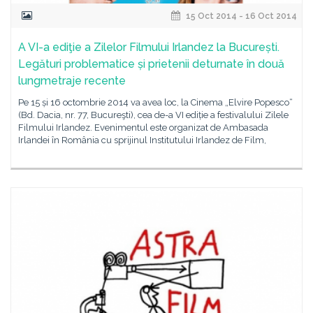
15 Oct 2014 - 16 Oct 2014
A VI-a ediţie a Zilelor Filmului Irlandez la București.
Legături problematice și prietenii deturnate în două
lungmetraje recente
Pe 15 și 16 octombrie 2014 va avea loc, la Cinema „Elvire Popesco“
(Bd. Dacia, nr. 77, Bucureşti), cea de-a VI ediție a festivalului Zilele
Filmului Irlandez. Evenimentul este organizat de Ambasada
Irlandei în România cu sprijinul Institutului Irlandez de Film,