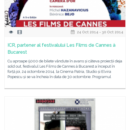
24 Oct 2014 - 30 Oct 2014
ICR, partener al festivalului Les Films de Cannes à
Bucarest
Cu aproape 5000 de bilete vândute în avans și câteva proiecții deja
sold out, festivalul Les Films de Cannes à Bucarest a început în
forță joi, 24 octombrie 2014, la Cinema Patria, Studio și Elvira
Popescu și se va încheia în data de 30 octombrie. Programul