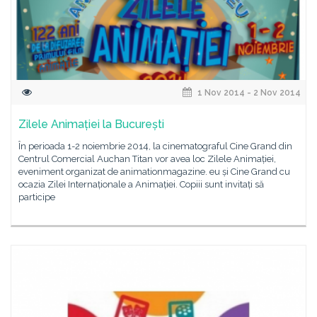
1 Nov 2014 - 2 Nov 2014
Zilele Animației la București
În perioada 1-2 noiembrie 2014, la cinematograful Cine Grand din
Centrul Comercial Auchan Titan vor avea loc Zilele Animației,
eveniment organizat de animationmagazine. eu și Cine Grand cu
ocazia Zilei Internaționale a Animației. Copiii sunt invitați să
participe