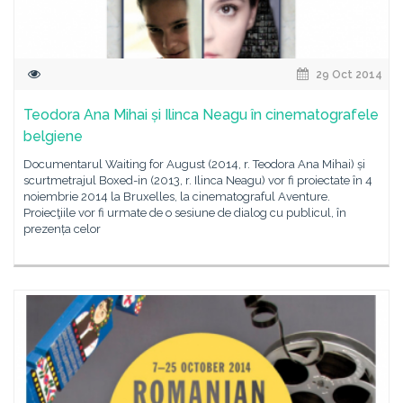
29 Oct 2014
Teodora Ana Mihai și Ilinca Neagu în cinematografele
belgiene
Documentarul Waiting for August (2014, r. Teodora Ana Mihai) și
scurtmetrajul Boxed-in (2013, r. Ilinca Neagu) vor fi proiectate în 4
noiembrie 2014 la Bruxelles, la cinematograful Aventure.
Proiecţiile vor fi urmate de o sesiune de dialog cu publicul, în
prezența celor