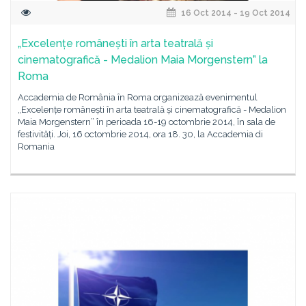
16 Oct 2014 - 19 Oct 2014
„Excelențe românești în arta teatrală și
cinematografică - Medalion Maia Morgenstern” la
Roma
Accademia de România în Roma organizează evenimentul
„Excelențe românești în arta teatrală și cinematografică - Medalion
Maia Morgenstern” în perioada 16-19 octombrie 2014, în sala de
festivități. Joi, 16 octombrie 2014, ora 18. 30, la Accademia di
Romania