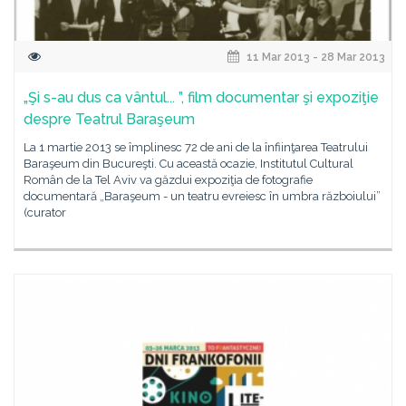
11 Mar 2013 - 28 Mar 2013
„Şi s-au dus ca vântul... ”, film documentar şi expoziţie
despre Teatrul Baraşeum
La 1 martie 2013 se împlinesc 72 de ani de la înfiinţarea Teatrului
Baraşeum din Bucureşti. Cu această ocazie, Institutul Cultural
Român de la Tel Aviv va găzdui expoziţia de fotografie
documentară „Baraşeum - un teatru evreiesc în umbra războiului”
(curator