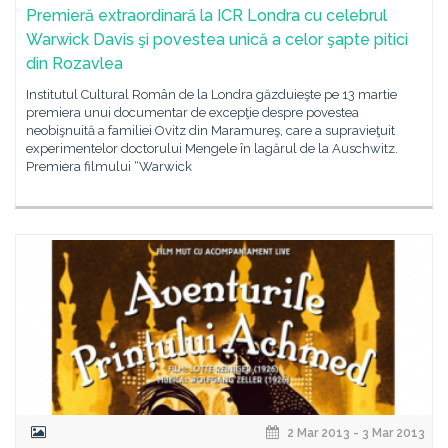
Premieră extraordinară la ICR Londra cu celebrul
Warwick Davis şi povestea unică a celor şapte pitici
din Rozavlea
Institutul Cultural Român de la Londra găzduieşte pe 13 martie
premiera unui documentar de excepţie despre povestea
neobişnuită a familiei Ovitz din Maramureş, care a supravieţuit
experimentelor doctorului Mengele în lagărul de la Auschwitz.
Premiera filmului “Warwick
2 Mar 2013 - 3 Mar 2013