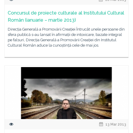
Concursul de proiecte culturale al Institutului Cultural
Român (ianuarie – martie 2013)
Direcția Generală a Promovării Creației Întrucât unele persoane din
sfera publică s-au lansat în afirmații de intoxicare, bazate integral
pe falsuri, Direcția Generală a Promovării Creației din Institutul
Cultural Român aduce la cunoștință cele de mai jos.
13 Mar 2013