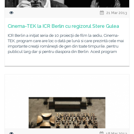
21 Mar 2013
Cinema-TEK la ICR Berlin cu regizorul Stere Gulea
ICR Berlin a iniţiat seria de 10 proiecţii de film la sediu, Cinema-
TEK, program care are loc o dată pe lună si care prezintă cele mai
importante creaţii româneşti de gen din toate timpurile, pentru
publicul larg dar şi pentru diaspora din Berlin. Acest program
18 Mar 2013