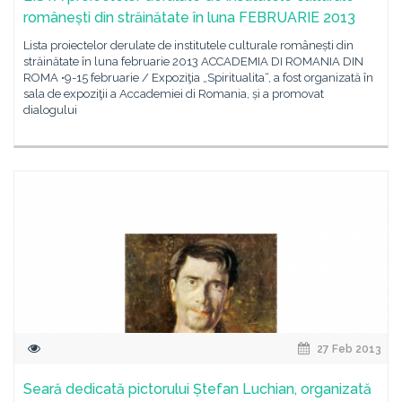
românești din străinătate în luna FEBRUARIE 2013
Lista proiectelor derulate de institutele culturale românești din
străinătate în luna februarie 2013 ACCADEMIA DI ROMANIA DIN
ROMA •9-15 februarie / Expoziţia „Spiritualita“, a fost organizată în
sala de expoziţii a Accademiei di Romania, și a promovat
dialogului
27 Feb 2013
Seară dedicată pictorului Ștefan Luchian, organizată