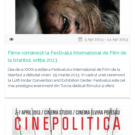
5 Apr 2013 - 14 Apr 2013
Filme românești la Festivalul Internațional de Film de
la Istanbul, ediția 2013
Cea de-a XXXII-a ediție a Festivalului Internațional de Film de la
Istanbul a debutat vineri, 29 martie 2013, în cadrul unei ceremonii
la Lütfi Kırdar Convention and Exhibition Center. Festivalul este cel
mai prestigios eveniment din Turcia dedicat filmului și oferă