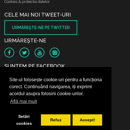
Cookies & protectia datelor
CELE MAI NOI TWEET-URI
URMĂREŞTE-NE PE TWITTER
URMĂREŞTE-NE
SUNTEM PE FACEBOOK
Site-ul folosește cookie-uri pentru a funcționa
corect. Continuând navigarea, iți exprimi
acordul asupra folosirii cookie-urilor.
Află mai mult
Setări
Refuz
Accept!
cookies