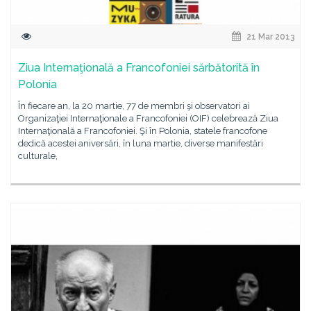
21 Mar 2013
Ziua Internaţională a Francofoniei sărbătorită în
Polonia
În fiecare an, la 20 martie, 77 de membri şi observatori ai
Organizaţiei Internaţionale a Francofoniei (OIF) celebrează Ziua
Internaţională a Francofoniei. Şi în Polonia, statele francofone
dedică acestei aniversări, în luna martie, diverse manifestări
culturale,