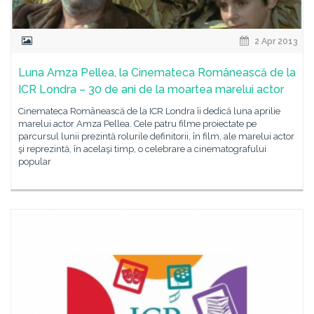
2 Apr 2013
Luna Amza Pellea, la Cinemateca Românească de la
ICR Londra – 30 de ani de la moartea marelui actor
Cinemateca Românească de la ICR Londra îi dedică luna aprilie
marelui actor Amza Pellea. Cele patru filme proiectate pe
parcursul lunii prezintă rolurile definitorii, în film, ale marelui actor
şi reprezintă, în acelaşi timp, o celebrare a cinematografului
popular