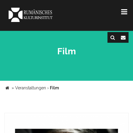
Film
»
Veranstaltungen
›
Film