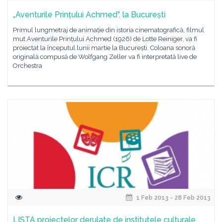
„Aventurile Prințului Achmed”, la București
Primul lungmetraj de animație din istoria cinematografică, filmul
mut Aventurile Prințului Achmed (1926) de Lotte Reiniger, va fi
proiectat la începutul lunii martie la București. Coloana sonoră
originală compusă de Wolfgang Zeller va fi interpretată live de
Orchestra
1 Feb 2013 - 28 Feb 2013
LISTA proiectelor derulate de institutele culturale