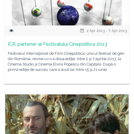
2 Apr 2013 - 7 Apr 2013
ICR, partener al Festivalului Cinepolitica 2013
Festivalul Internaţional de Film Cinepolitica, unicul festival de gen
din România, revine cu o a doua ediţie, între 2 şi 7 aprilie 2013, la
Cinema Studio şi Cinema Elvira Popescu din Capitală. După o
primă ediţie de succes, care a avut loc între 15 şi 21 iunie