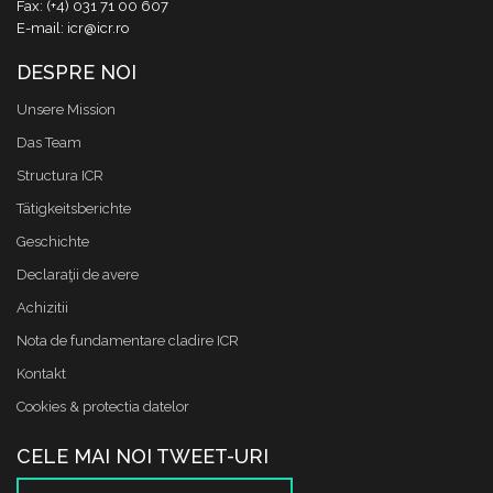
Fax: (+4) 031 71 00 607
E-mail: icr@icr.ro
DESPRE NOI
Unsere Mission
Das Team
Structura ICR
Tätigkeitsberichte
Geschichte
Declaraţii de avere
Achizitii
Nota de fundamentare cladire ICR
Kontakt
Cookies & protectia datelor
CELE MAI NOI TWEET-URI