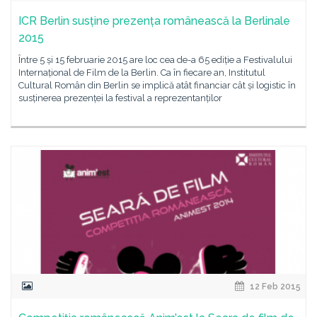
ICR Berlin susține prezența românească la Berlinale
2015
Între 5 și 15 februarie 2015 are loc cea de-a 65 ediție a Festivalului
Internațional de Film de la Berlin. Ca în fiecare an, Institutul
Cultural Român din Berlin se implică atât financiar cât și logistic în
susținerea prezenței la festival a reprezentanților
12 Feb 2015