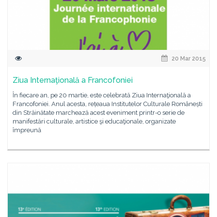
20 Mar 2015
Ziua Internaţională a Francofoniei
În fiecare an, pe 20 martie, este celebrată Ziua Internaţională a
Francofoniei. Anul acesta, rețeaua Institutelor Culturale Românești
din Străinătate marchează acest eveniment printr-o serie de
manifestări culturale, artistice şi educaţionale, organizate
împreună