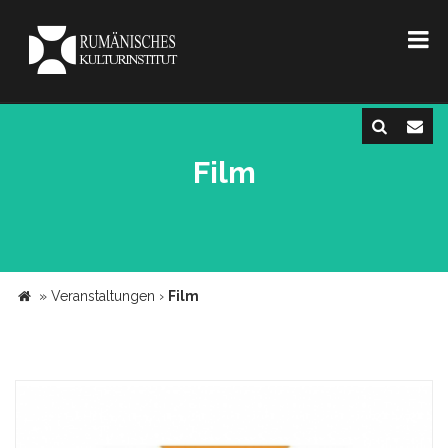
Film
»
Veranstaltungen
›
Film