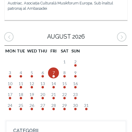
Austriac, Asociația Culturală Musikforum Europa, Sub înaltul
patronaj al Ambasadei
AUGUST 2026
MON
TUE
WED
THU
FRI
SAT
SUN
1
2
3
4
5
6
7
8
9
10
11
12
13
14
15
16
17
18
19
20
21
22
23
24
25
26
27
28
29
30
31
CATEGORII