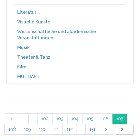
Literatur
Visuelle Künste
Wissenschaftliche und akademische
Veranstaltungen
Musik
Theater & Tanz
Film
MULTIART
1
|
102
103
104
105
106
107
108
109
110
111
112
|
151