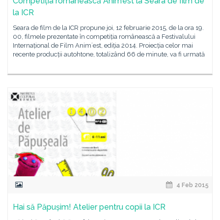
Competiția românească Anim’est la Seara de film de
la ICR
Seara de film de la ICR propune joi, 12 februarie 2015, de la ora 19.
00, filmele prezentate în competiția românească a Festivalului
Internațional de Film Animʼest, ediția 2014. Proiecția celor mai
recente producții autohtone, totalizând 66 de minute, va fi urmată
4 Feb 2015
Hai să Păpușim! Atelier pentru copii la ICR