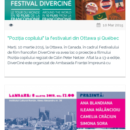
10 Mar 2015
"Poziția copilului" la festivaluri din Ottawa și Québec
Marți, 10 martie 2015, la Ottawa, în Canada, în cadrul Festivalului
de film francofon DiverCiné va avea loc o proiecție a filmului
Poziția copilului regizat de Călin Peter Netzer. Aflat la a 13-a ediție,
DiverCiné este organizat de Ambasada Franței împreună cu