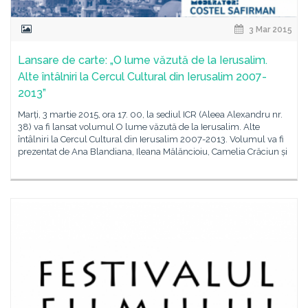
3 Mar 2015
Lansare de carte: „O lume văzută de la Ierusalim.
Alte întâlniri la Cercul Cultural din Ierusalim 2007-
2013”
Marți, 3 martie 2015, ora 17. 00, la sediul ICR (Aleea Alexandru nr.
38) va fi lansat volumul O lume văzută de la Ierusalim. Alte
întâlniri la Cercul Cultural din Ierusalim 2007-2013. Volumul va fi
prezentat de Ana Blandiana, Ileana Mălăncioiu, Camelia Crăciun și