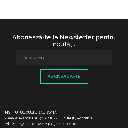
Abonează-te la Newsletter pentru
noutăţi.
ABONEAZĂ-TE
INSTITUTUL CULTURAL ROMÂN
Aleea Alexandru nr. 38, 011824 București, România
Tel.: (+4) 031 71 00 627, (+4) 031 71 00 606