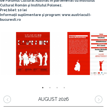
de Forumul Cultural Austriac în parteneriat cu Institutul
Cultural Român şi Institutul Polonez.
Preț bilet: 10 lei
Informații suplimentare şi program: www.austriacult-
bucuresti.ro
AUGUST 2026