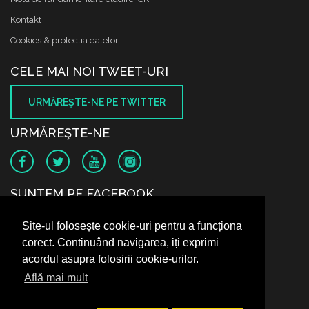
Kontakt
Cookies & protectia datelor
CELE MAI NOI TWEET-URI
URMĂREŞTE-NE PE TWITTER
URMĂREŞTE-NE
SUNTEM PE FACEBOOK
Site-ul folosește cookie-uri pentru a funcționa
corect. Continuând navigarea, iți exprimi
acordul asupra folosirii cookie-urilor.
Află mai mult